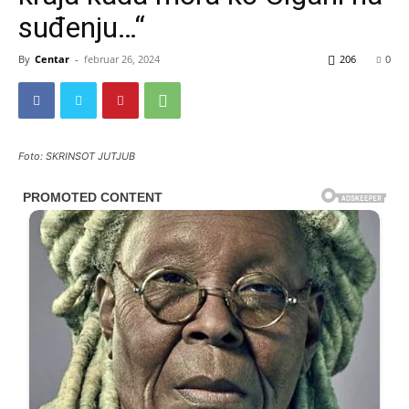
suđenju…“
By
Centar
-
februar 26, 2024
206
0
Foto: SKRINSOT JUTJUB