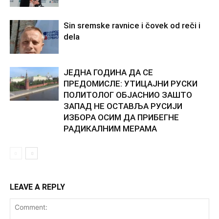
Sin sremske ravnice i čovek od reči i
dela
ЈЕДНА ГОДИНА ДА СЕ
ПРЕДОМИСЛЕ: УТИЦАЈНИ РУСКИ
ПОЛИТОЛОГ ОБЈАСНИО ЗАШТО
ЗАПАД НЕ ОСТАВЉА РУСИЈИ
ИЗБОРА ОСИМ ДА ПРИБЕГНЕ
РАДИКАЛНИМ МЕРАМА
LEAVE A REPLY