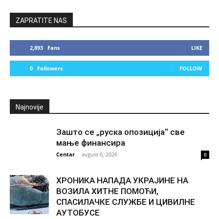
ZAPRATITE NAS
2,893
Fans
LIKE
0
Followers
FOLLOW
Najnovije
Зашто се „руска опозиција“ све
мање финансира
Centar
-
avgust 6, 2026
0
ХРОНИКА НАПАДА УКРАЈИНЕ НА
ВОЗИЛА ХИТНЕ ПОМОЋИ,
СПАСИЛАЧКЕ СЛУЖБЕ И ЦИВИЛНЕ
АУТОБУСЕ