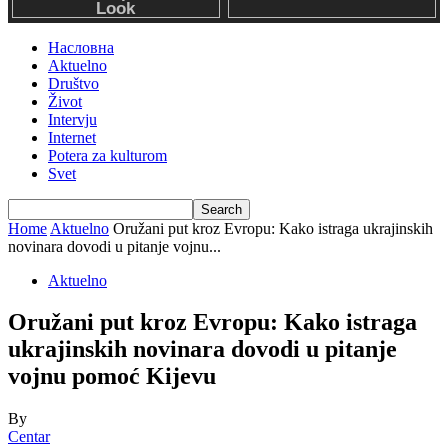
Насловна
Aktuelno
Društvo
Život
Intervju
Internet
Potera za kulturom
Svet
Home
Aktuelno
Oružani put kroz Evropu: Kako istraga ukrajinskih
novinara dovodi u pitanje vojnu...
Aktuelno
Oružani put kroz Evropu: Kako istraga
ukrajinskih novinara dovodi u pitanje
vojnu pomoć Kijevu
By
Centar