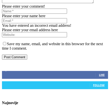
Please enter your comment!
Please enter your name here
You have entered an incorrect email address!
Please enter your email address here
Save my name, email, and website in this browser for the next
time I comment.
ZAPRATITE NAS
2,893
Fans
LIKE
0
Followers
FOLLOW
Najnovije