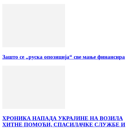
Зашто се „руска опозиција“ све мање финансира
ХРОНИКА НАПАДА УКРАЈИНЕ НА ВОЗИЛА
ХИТНЕ ПОМОЋИ, СПАСИЛАЧКЕ СЛУЖБЕ И