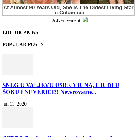
- Advertisement -
EDITOR PICKS
POPULAR POSTS
SNEG U VALJEVU USRED JUNA, LJUDI U
ŠOKU I NEVERICI?! Neverovatne...
jun 11, 2020