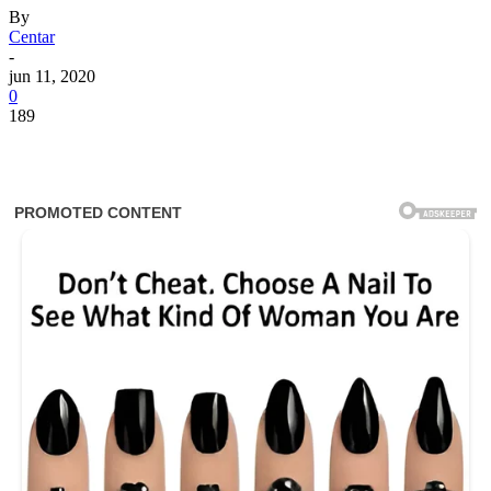
By
Centar
-
jun 11, 2020
0
189