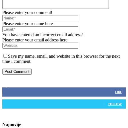
Please enter your comment!
Please enter your name here
You have entered an incorrect email address!
Please enter your email address here
Save my name, email, and website in this browser for the next
time I comment.
ZAPRATITE NAS
2,893
Fans
LIKE
0
Followers
FOLLOW
Najnovije