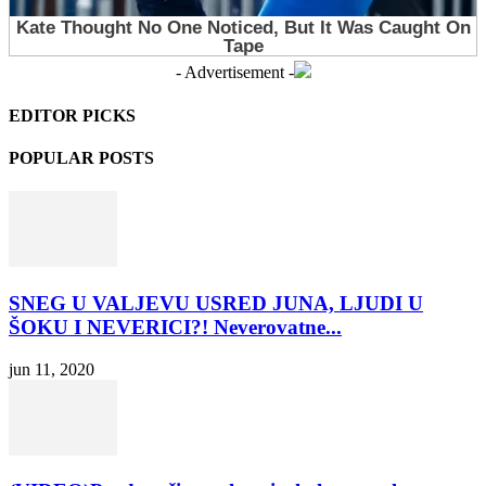
- Advertisement -
EDITOR PICKS
POPULAR POSTS
SNEG U VALJEVU USRED JUNA, LJUDI U
ŠOKU I NEVERICI?! Neverovatne...
jun 11, 2020