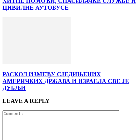
ХИТНЕ ПОМОЋИ, СПАСИЛАЧКЕ СЛУЖБЕ И
ЦИВИЛНЕ АУТОБУСЕ
РАСКОЛ ИЗМЕЂУ СЈЕДИЊЕНИХ
АМЕРИЧКИХ ДРЖАВА И ИЗРАЕЛА СВЕ ЈЕ
ДУБЉИ
LEAVE A REPLY