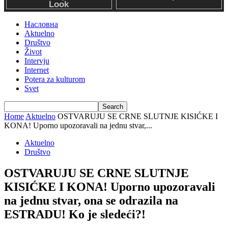
Насловна
Aktuelno
Društvo
Život
Intervju
Internet
Potera za kulturom
Svet
Home
Aktuelno
OSTVARUJU SE CRNE SLUTNJE KISIĆKE I
KONA! Uporno upozoravali na jednu stvar,...
Aktuelno
Društvo
OSTVARUJU SE CRNE SLUTNJE
KISIĆKE I KONA! Uporno upozoravali
na jednu stvar, ona se odrazila na
ESTRADU! Ko je sledeći?!