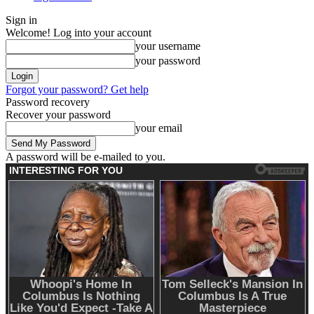
Sign in
Welcome! Log into your account
your username
your password
Forgot your password? Get help
Password recovery
Recover your password
your email
A password will be e-mailed to you.