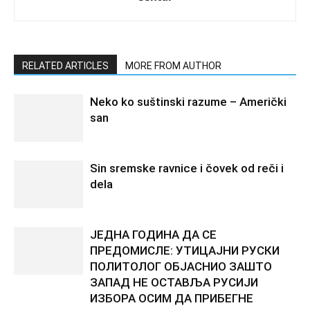
RELATED ARTICLES
MORE FROM AUTHOR
Neko ko suštinski razume – Američki
san
Sin sremske ravnice i čovek od reči i
dela
ЈЕДНА ГОДИНА ДА СЕ
ПРЕДОМИСЛЕ: УТИЦАЈНИ РУСКИ
ПОЛИТОЛОГ ОБЈАСНИО ЗАШТО
ЗАПАД НЕ ОСТАВЉА РУСИЈИ
ИЗБОРА ОСИМ ДА ПРИБЕГНЕ