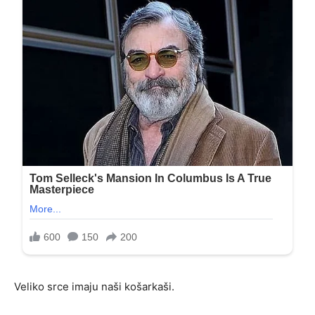
Veliko srce imaju naši košarkaši.