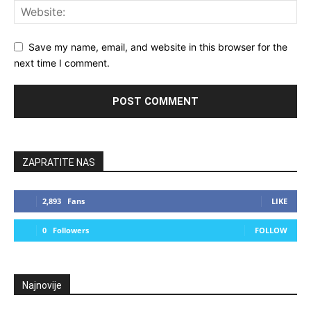
Save my name, email, and website in this browser for the
next time I comment.
ZAPRATITE NAS
2,893
Fans
LIKE
0
Followers
FOLLOW
Najnovije