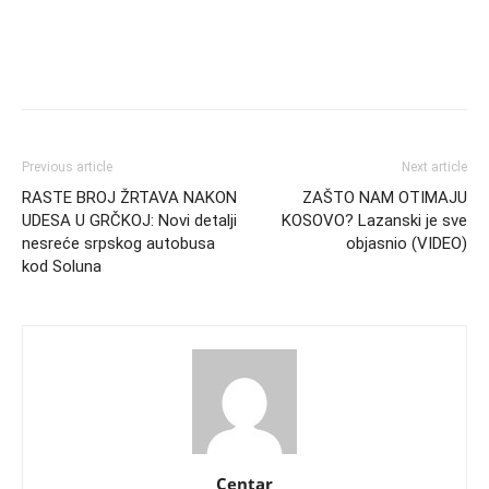
Previous article
Next article
RASTE BROJ ŽRTAVA NAKON
ZAŠTO NAM OTIMAJU
UDESA U GRČKOJ: Novi detalji
KOSOVO? Lazanski je sve
nesreće srpskog autobusa
objasnio (VIDEO)
kod Soluna
Centar