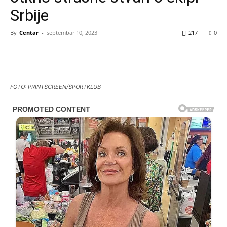
Srbije
By
Centar
-
septembar 10, 2023
217
0
FOTO: PRINTSCREEN/SPORTKLUB