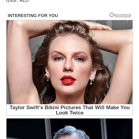
Izvor: ALO