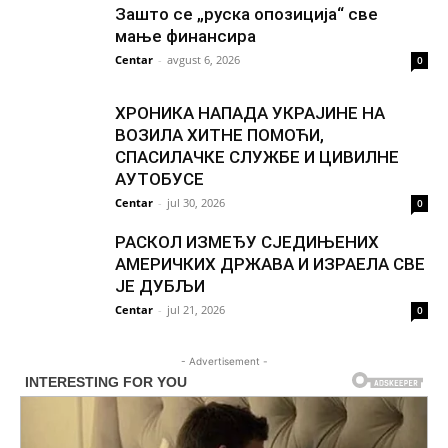
Зашто се „руска опозиција“ све
мање финансира
Centar
-
avgust 6, 2026
0
ХРОНИКА НАПАДА УКРАЈИНЕ НА
ВОЗИЛА ХИТНЕ ПОМОЋИ,
СПАСИЛАЧКЕ СЛУЖБЕ И ЦИВИЛНЕ
АУТОБУСЕ
Centar
-
jul 30, 2026
0
РАСКОЛ ИЗМЕЂУ СЈЕДИЊЕНИХ
АМЕРИЧКИХ ДРЖАВА И ИЗРАЕЛА СВЕ
ЈЕ ДУБЉИ
Centar
-
jul 21, 2026
0
- Advertisement -