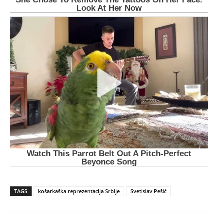
TAGS
košarkaška reprezentacija Srbije
Svetislav Pešić