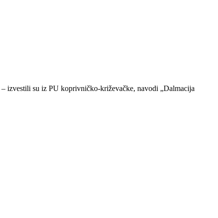
k – izvestili su iz PU koprivničko-križevačke, navodi „Dalmacija