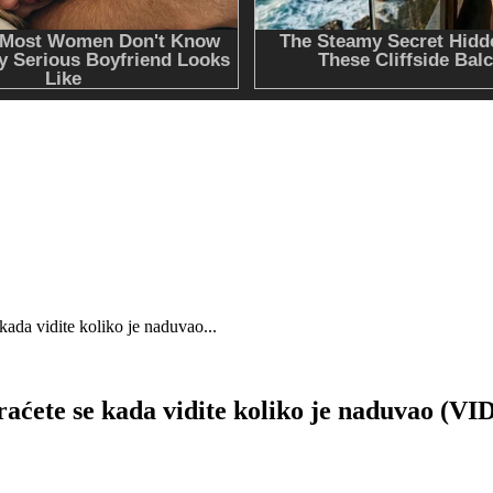
 vidite koliko je naduvao...
te se kada vidite koliko je naduvao (VI