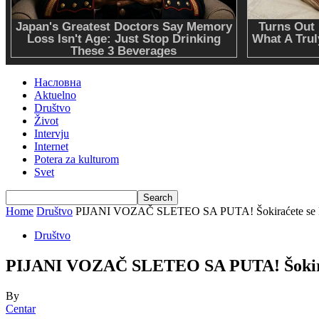
Насловна
Aktuelno
Društvo
Život
Intervju
Internet
Potera za kulturom
Svet
Home
Društvo
PIJANI VOZAČ SLETEO SA PUTA! Šokiraćete se kada
Društvo
PIJANI VOZAČ SLETEO SA PUTA! Šokiraće
By
Centar