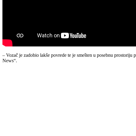
– Vozač je zadobio lakše povrede te je smešten u posebnu prostoriju po
News“.