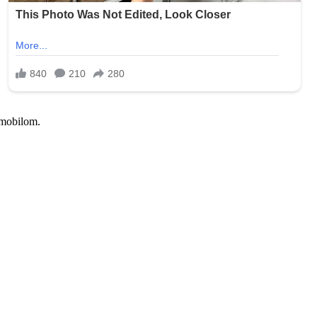
omobilom.