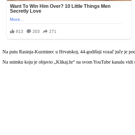
Na putu Rasinja-Kuzminec u Hrvatskoj, 44-godišnji vozač juče je pod
Na snimku koju je objavio „Klikaj.hr“ na svom YouTube kanalu vidi se