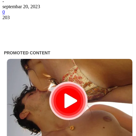
-
septembar 20, 2023
0
203