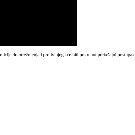
licije do otrežnjenja i protiv njega će biti pokrenut prekršajni postupa