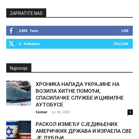
ZAPRATITE NAS
2,893
Fans
LIKE
0
Followers
FOLLOW
Najnovije
ХРОНИКА НАПАДА УКРАЈИНЕ НА
ВОЗИЛА ХИТНЕ ПОМОЋИ,
СПАСИЛАЧКЕ СЛУЖБЕ И ЦИВИЛНЕ
АУТОБУСЕ
Centar
-
jul 30, 2026
0
РАСКОЛ ИЗМЕЂУ СЈЕДИЊЕНИХ
АМЕРИЧКИХ ДРЖАВА И ИЗРАЕЛА СВЕ
ЈЕ ДУБЉИ