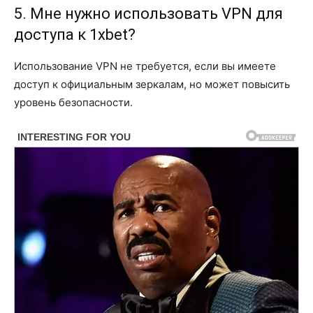
5. Мне нужно использовать VPN для
доступа к 1xbet?
Использование VPN не требуется, если вы имеете
доступ к официальным зеркалам, но может повысить
уровень безопасности.