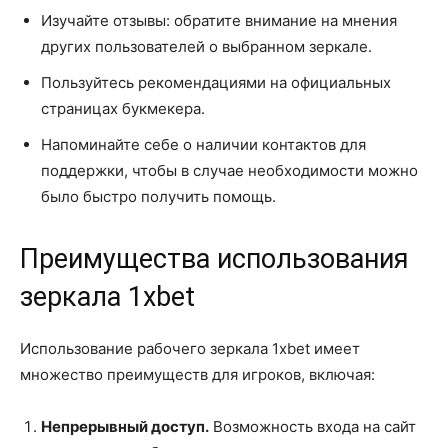
Изучайте отзывы: обратите внимание на мнения
других пользователей о выбранном зеркале.
Пользуйтесь рекомендациями на официальных
страницах букмекера.
Напоминайте себе о наличии контактов для
поддержки, чтобы в случае необходимости можно
было быстро получить помощь.
Преимущества использования
зеркала 1xbet
Использование рабочего зеркала 1xbet имеет
множество преимуществ для игроков, включая:
Непрерывный доступ.
Возможность входа на сайт