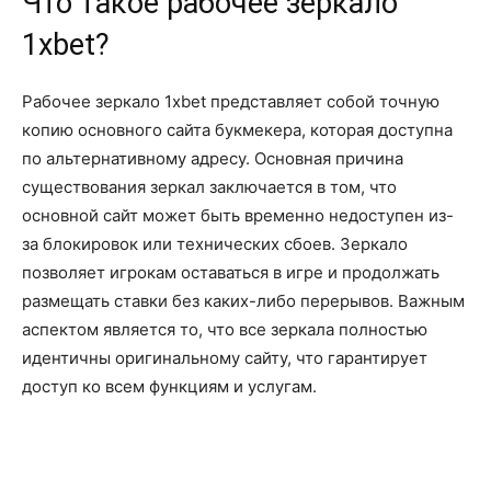
Что такое рабочее зеркало
1xbet?
Рабочее зеркало 1xbet представляет собой точную
копию основного сайта букмекера, которая доступна
по альтернативному адресу. Основная причина
существования зеркал заключается в том, что
основной сайт может быть временно недоступен из-
за блокировок или технических сбоев. Зеркало
позволяет игрокам оставаться в игре и продолжать
размещать ставки без каких-либо перерывов. Важным
аспектом является то, что все зеркала полностью
идентичны оригинальному сайту, что гарантирует
доступ ко всем функциям и услугам.