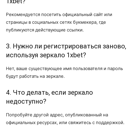
1xbet?
Рекомендуется посетить официальный сайт или
страницы в социальных сетях букмекера, где
публикуются действующие ссылки.
3. Нужно ли регистрироваться заново,
используя зеркало 1xbet?
Нет, ваше существующее имя пользователя и пароль
будут работать на зеркале.
4. Что делать, если зеркало
недоступно?
Попробуйте другой адрес, опубликованный на
официальных ресурсах, или свяжитесь с поддержкой.