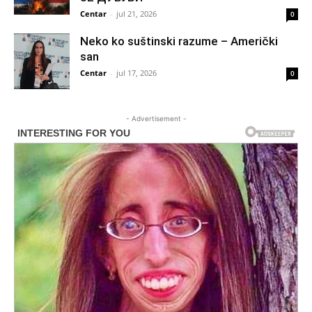
Centar
-
jul 21, 2026
0
Neko ko suštinski razume – Američki
san
Centar
-
jul 17, 2026
0
- Advertisement -