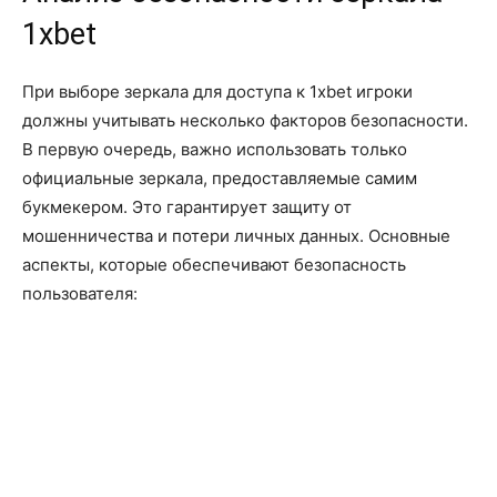
1xbet
При выборе зеркала для доступа к 1xbet игроки
должны учитывать несколько факторов безопасности.
В первую очередь, важно использовать только
официальные зеркала, предоставляемые самим
букмекером. Это гарантирует защиту от
мошенничества и потери личных данных. Основные
аспекты, которые обеспечивают безопасность
пользователя: