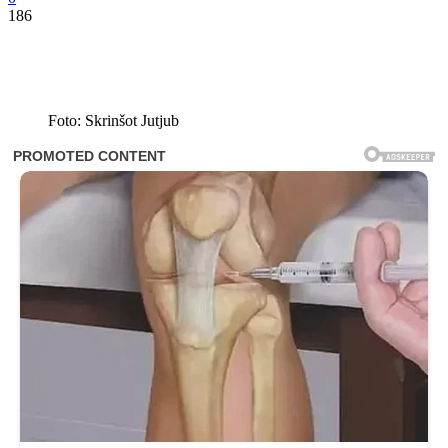
186
Foto: Skrinšot Jutjub