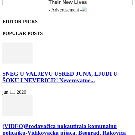
- Advertisement -
EDITOR PICKS
POPULAR POSTS
SNEG U VALJEVU USRED JUNA, LJUDI U
ŠOKU I NEVERICI?! Neverovatne...
jun 11, 2020
(VIDEO)Prodavačica nokautirala komunalnu
policajku-Vidikovačka pijaca, Beograd, Rakovica