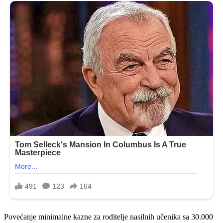
Povećanje minimalne kazne za roditelje nasilnih učenika sa 30.000