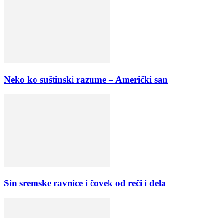
Neko ko suštinski razume – Američki san
Sin sremske ravnice i čovek od reči i dela