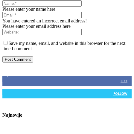
Please enter your name here
You have entered an incorrect email address!
Please enter your email address here
Save my name, email, and website in this browser for the next
time I comment.
ZAPRATITE NAS
2,893
Fans
LIKE
0
Followers
FOLLOW
Najnovije