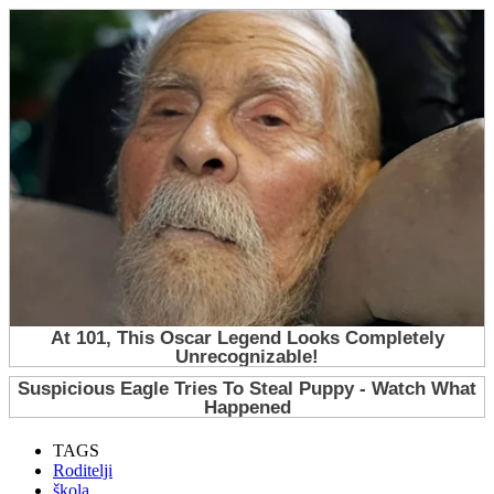
TAGS
Roditelji
škola