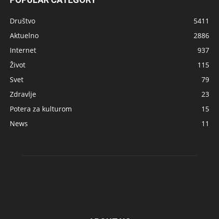
Društvo
5411
Aktuelno
2886
Internet
937
Život
115
Svet
79
Zdravlje
23
Potera za kulturom
15
News
11