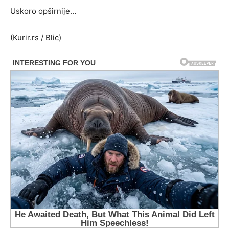
Uskoro opširnije…
(Kurir.rs / Blic)