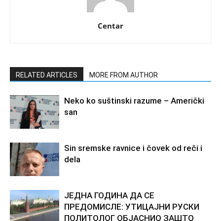
Centar
RELATED ARTICLES
MORE FROM AUTHOR
Neko ko suštinski razume – Američki
san
Sin sremske ravnice i čovek od reči i
dela
ЈЕДНА ГОДИНА ДА СЕ
ПРЕДОМИСЛЕ: УТИЦАЈНИ РУСКИ
ПОЛИТОЛОГ ОБЈАСНИО ЗАШТО