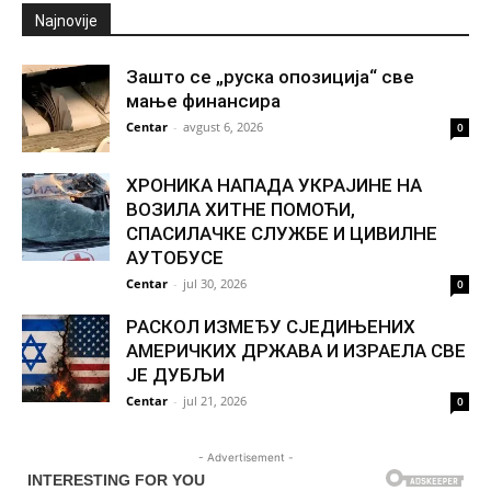
Najnovije
Зашто се „руска опозиција“ све
мање финансира
Centar
-
avgust 6, 2026
0
ХРОНИКА НАПАДА УКРАЈИНЕ НА
ВОЗИЛА ХИТНЕ ПОМОЋИ,
СПАСИЛАЧКЕ СЛУЖБЕ И ЦИВИЛНЕ
АУТОБУСЕ
Centar
-
jul 30, 2026
0
РАСКОЛ ИЗМЕЂУ СЈЕДИЊЕНИХ
АМЕРИЧКИХ ДРЖАВА И ИЗРАЕЛА СВЕ
ЈЕ ДУБЉИ
Centar
-
jul 21, 2026
0
- Advertisement -