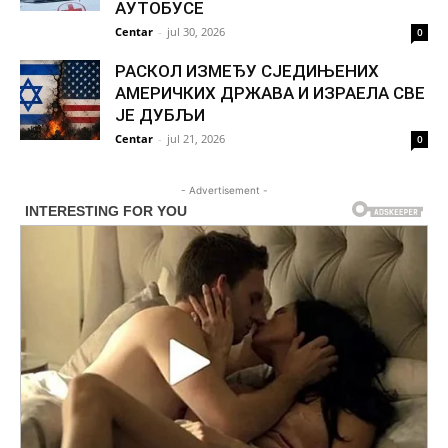
АУТОБУСЕ
Centar
-
jul 30, 2026
0
РАСКОЛ ИЗМЕЂУ СЈЕДИЊЕНИХ
АМЕРИЧКИХ ДРЖАВА И ИЗРАЕЛА СВЕ
ЈЕ ДУБЉИ
Centar
-
jul 21, 2026
0
- Advertisement -