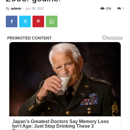
By
admin
-
jun 28, 2022
636
1