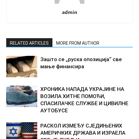
admin
RELATED ARTICLES
MORE FROM AUTHOR
Зашто се „руска опозиција“ све
мање финансира
ХРОНИКА НАПАДА УКРАЈИНЕ НА
ВОЗИЛА ХИТНЕ ПОМОЋИ,
СПАСИЛАЧКЕ СЛУЖБЕ И ЦИВИЛНЕ
АУТОБУСЕ
РАСКОЛ ИЗМЕЂУ СЈЕДИЊЕНИХ
АМЕРИЧКИХ ДРЖАВА И ИЗРАЕЛА