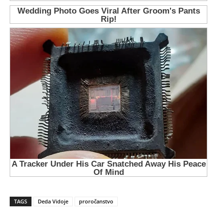
TAGS
Deda Vidoje
proročanstvo