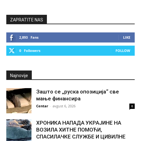
ZAPRATITE NAS
2,893
Fans
LIKE
0
Followers
FOLLOW
Najnovije
Зашто се „руска опозиција“ све
мање финансира
Centar
-
avgust 6, 2026
0
ХРОНИКА НАПАДА УКРАЈИНЕ НА
ВОЗИЛА ХИТНЕ ПОМОЋИ,
СПАСИЛАЧКЕ СЛУЖБЕ И ЦИВИЛНЕ