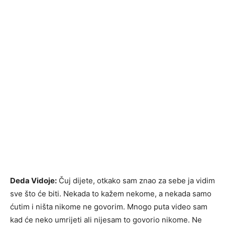
Deda Vidoje:
Čuj dijete, otkako sam znao za sebe ja vidim
sve što će biti. Nekada to kažem nekome, a nekada samo
ćutim i ništa nikome ne govorim. Mnogo puta video sam
kad će neko umrijeti ali nijesam to govorio nikome. Ne