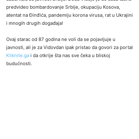
predvideo bombardovanje Srbije, okupaciju Kosova,
atentat na Đinđića, pandemiju korona virusa, rat u Ukrajini
i mnogih drugih događaja!
Ovaj starac od 87 godina ne voli da se pojavljuje u
javnosti, ali je za Vidovdan ipak pristao da govori za portal
Kliknite.ga
i da otkrije šta nas sve čeka u bliskoj
budućnosti.