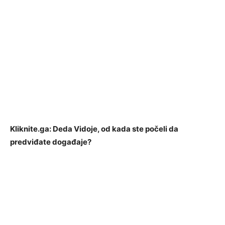
Kliknite.ga: Deda Vidoje, od kada ste počeli da
predviđate događaje?