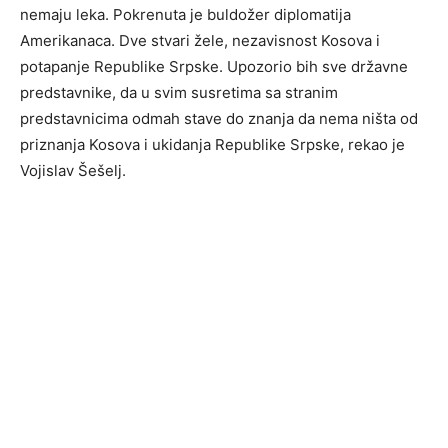
nemaju leka. Pokrenuta je buldožer diplomatija
Amerikanaca. Dve stvari žele, nezavisnost Kosova i
potapanje Republike Srpske. Upozorio bih sve državne
predstavnike, da u svim susretima sa stranim
predstavnicima odmah stave do znanja da nema ništa od
priznanja Kosova i ukidanja Republike Srpske, rekao je
Vojislav Šešelj.