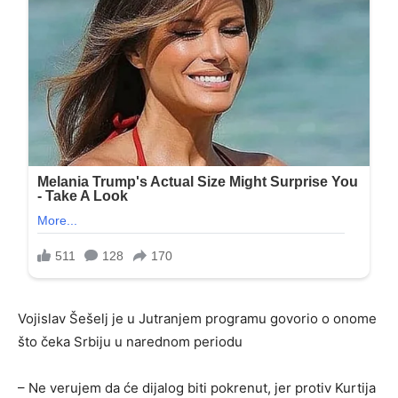
Vojislav Šešelj je u Jutranjem programu govorio o onome
što čeka Srbiju u narednom periodu
– Ne verujem da će dijalog biti pokrenut, jer protiv Kurtija