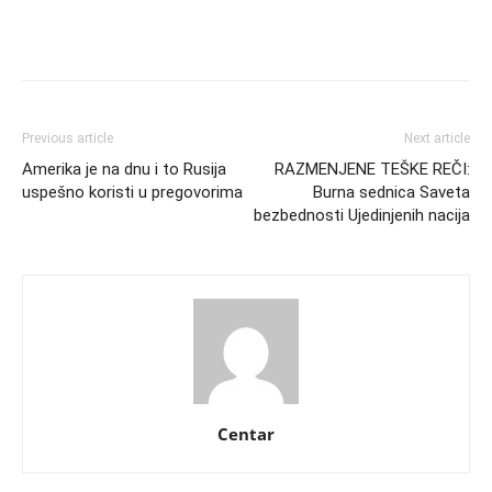
Previous article
Next article
Amerika je na dnu i to Rusija
RAZMENJENE TEŠKE REČI:
uspešno koristi u pregovorima
Burna sednica Saveta
bezbednosti Ujedinjenih nacija
Centar