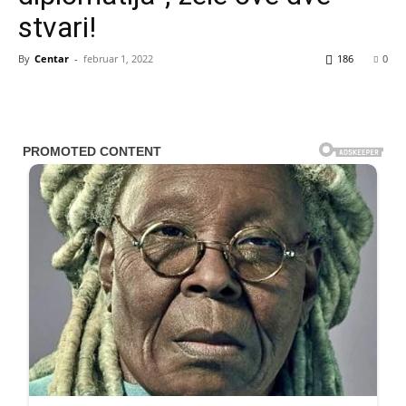
stvari!
By
Centar
-
februar 1, 2022
186
0