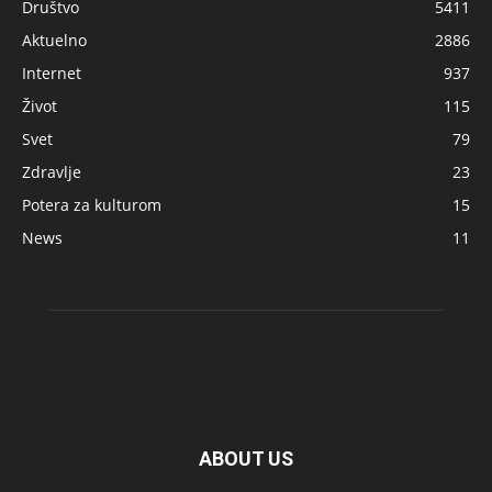
Društvo
5411
Aktuelno
2886
Internet
937
Život
115
Svet
79
Zdravlje
23
Potera za kulturom
15
News
11
ABOUT US