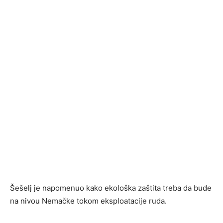
Šešelj je napomenuo kako ekološka zaštita treba da bude
na nivou Nemačke tokom eksploatacije ruda.