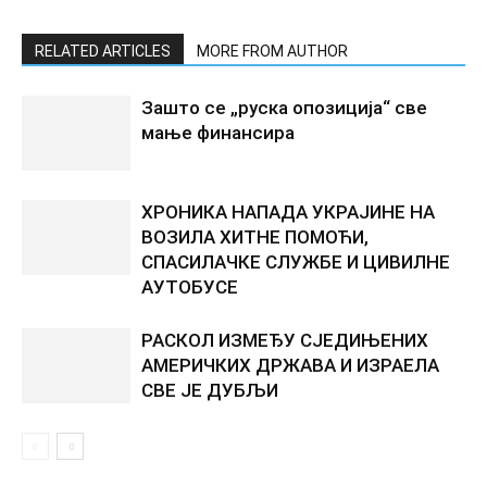
RELATED ARTICLES
MORE FROM AUTHOR
Зашто се „руска опозиција“ све
мање финансира
ХРОНИКА НАПАДА УКРАЈИНЕ НА
ВОЗИЛА ХИТНЕ ПОМОЋИ,
СПАСИЛАЧКЕ СЛУЖБЕ И ЦИВИЛНЕ
АУТОБУСЕ
РАСКОЛ ИЗМЕЂУ СЈЕДИЊЕНИХ
АМЕРИЧКИХ ДРЖАВА И ИЗРАЕЛА
СВЕ ЈЕ ДУБЉИ