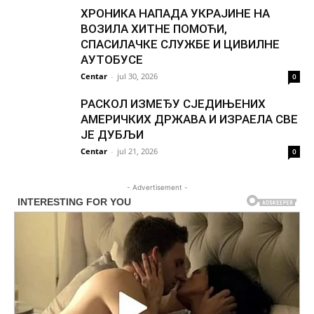
ХРОНИКА НАПАДА УКРАЈИНЕ НА
ВОЗИЛА ХИТНЕ ПОМОЋИ,
СПАСИЛАЧКЕ СЛУЖБЕ И ЦИВИЛНЕ
АУТОБУСЕ
Centar
-
jul 30, 2026
0
РАСКОЛ ИЗМЕЂУ СЈЕДИЊЕНИХ
АМЕРИЧКИХ ДРЖАВА И ИЗРАЕЛА СВЕ
ЈЕ ДУБЉИ
Centar
-
jul 21, 2026
0
- Advertisement -