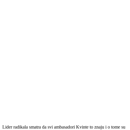
Lider radikala smatra da svi ambasadori Kvinte to znaju i o tome su