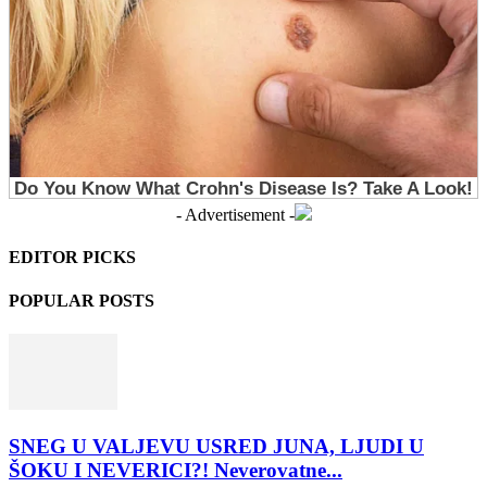
- Advertisement -
EDITOR PICKS
POPULAR POSTS
SNEG U VALJEVU USRED JUNA, LJUDI U
ŠOKU I NEVERICI?! Neverovatne...