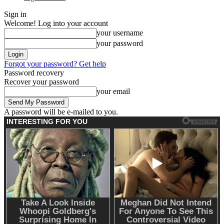
Sign in
Welcome! Log into your account
your username
your password
Forgot your password? Get help
Password recovery
Recover your password
your email
A password will be e-mailed to you.