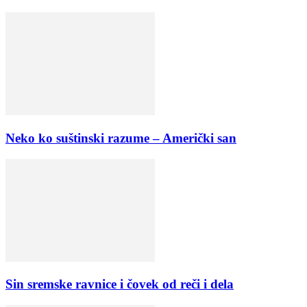
Neko ko suštinski razume – Američki san
Sin sremske ravnice i čovek od reči i dela