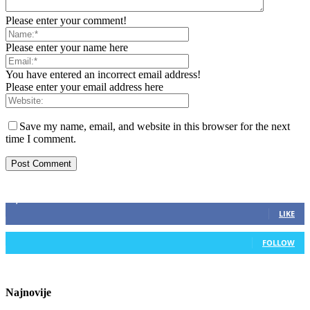
Please enter your comment!
Please enter your name here
You have entered an incorrect email address!
Please enter your email address here
Save my name, email, and website in this browser for the next
time I comment.
ZAPRATITE NAS
2,893
Fans
LIKE
0
Followers
FOLLOW
Najnovije