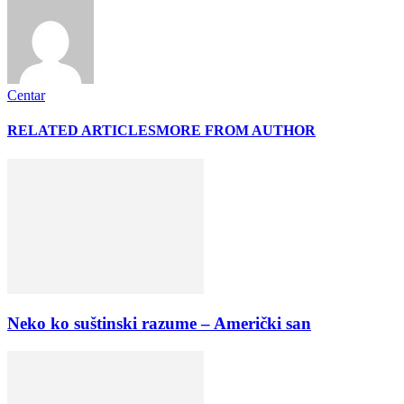
Centar
RELATED ARTICLES
MORE FROM AUTHOR
Neko ko suštinski razume – Američki san