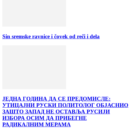
Sin sremske ravnice i čovek od reči i dela
ЈЕДНА ГОДИНА ДА СЕ ПРЕДОМИСЛЕ:
УТИЦАЈНИ РУСКИ ПОЛИТОЛОГ ОБЈАСНИО
ЗАШТО ЗАПАД НЕ ОСТАВЉА РУСИЈИ
ИЗБОРА ОСИМ ДА ПРИБЕГНЕ
РАДИКАЛНИМ МЕРАМА