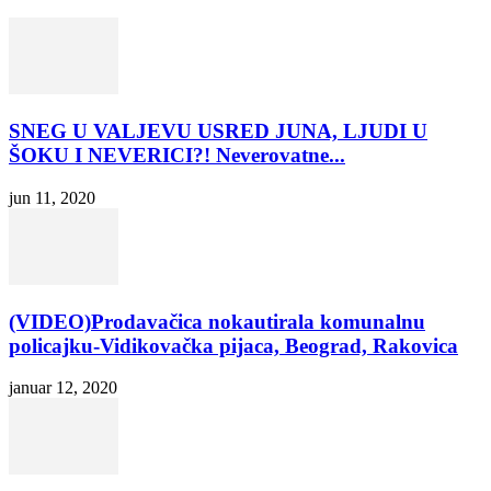
SNEG U VALJEVU USRED JUNA, LJUDI U
ŠOKU I NEVERICI?! Neverovatne...
jun 11, 2020
(VIDEO)Prodavačica nokautirala komunalnu
policajku-Vidikovačka pijaca, Beograd, Rakovica
januar 12, 2020