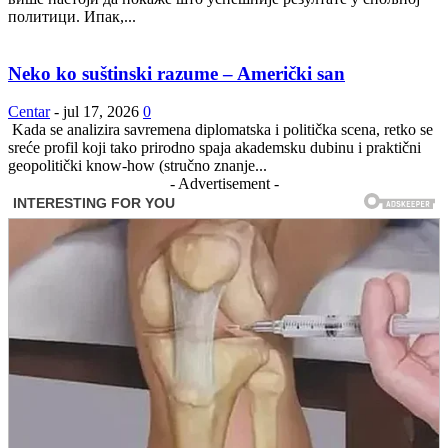
политици. Ипак,...
Neko ko suštinski razume – Američki san
Centar
-
jul 17, 2026
0
Kada se analizira savremena diplomatska i politička scena, retko se
sreće profil koji tako prirodno spaja akademsku dubinu i praktični
geopolitički know-how (stručno znanje...
- Advertisement -