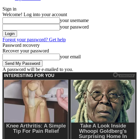
Sign in
Welcome! Log into your account
your username
your password
Forgot your password? Get help
Password recovery
Recover your password
your email
A password will be e-mailed to you.