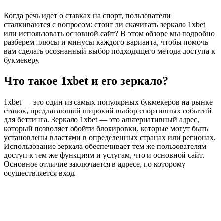
Когда речь идет о ставках на спорт, пользователи
сталкиваются с вопросом: стоит ли скачивать зеркало 1xbet
или использовать основной сайт? В этом обзоре мы подробно
разберем плюсы и минусы каждого варианта, чтобы помочь
вам сделать осознанный выбор подходящего метода доступа к
букмекеру.
Что такое 1xbet и его зеркало?
1xbet — это один из самых популярных букмекеров на рынке
ставок, предлагающий широкий выбор спортивных событий
для беттинга. Зеркало 1xbet — это альтернативный адрес,
который позволяет обойти блокировки, которые могут быть
установлены властями в определенных странах или регионах.
Использование зеркала обеспечивает тем же пользователям
доступ к тем же функциям и услугам, что и основной сайт.
Основное отличие заключается в адресе, по которому
осуществляется вход.