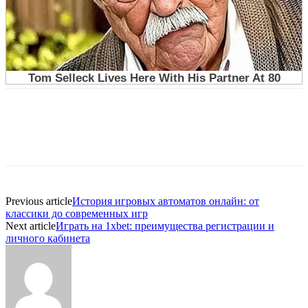
Previous article
История игровых автоматов онлайн: от
классики до современных игр
Next article
Играть на 1xbet: преимущества регистрации и
личного кабинета