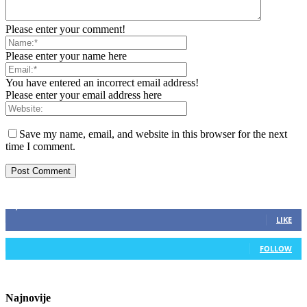
Please enter your comment!
Please enter your name here
You have entered an incorrect email address!
Please enter your email address here
Save my name, email, and website in this browser for the next
time I comment.
ZAPRATITE NAS
2,893
Fans
LIKE
0
Followers
FOLLOW
Najnovije