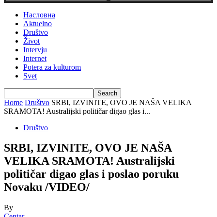
Насловна
Aktuelno
Društvo
Život
Intervju
Internet
Potera za kulturom
Svet
Home
Društvo
SRBI, IZVINITE, OVO JE NAŠA VELIKA
SRAMOTA! Australijski političar digao glas i...
Društvo
SRBI, IZVINITE, OVO JE NAŠA
VELIKA SRAMOTA! Australijski
političar digao glas i poslao poruku
Novaku /VIDEO/
By
Centar