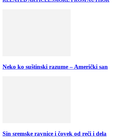
Neko ko suštinski razume – Američki san
Sin sremske ravnice i čovek od reči i dela