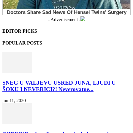
- Advertisement -
EDITOR PICKS
POPULAR POSTS
SNEG U VALJEVU USRED JUNA, LJUDI U
ŠOKU I NEVERICI?! Neverovatne...
jun 11, 2020