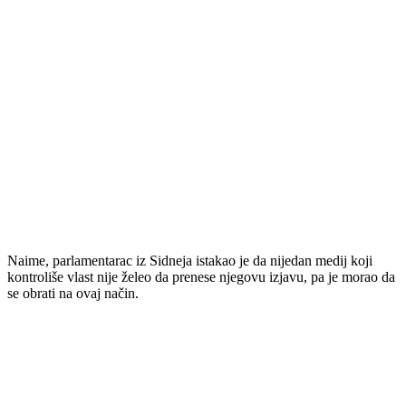
Naime, parlamentarac iz Sidneja istakao je da nijedan medij koji
kontroliše vlast nije želeo da prenese njegovu izjavu, pa je morao da
se obrati na ovaj način.