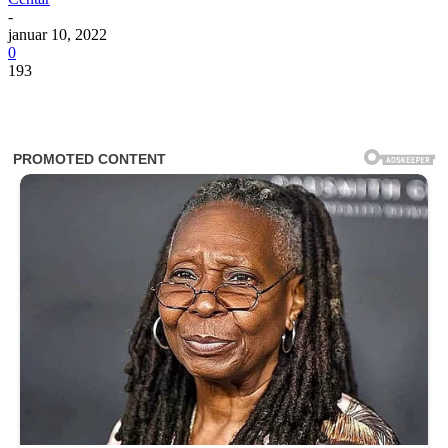
-
januar 10, 2022
0
193