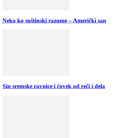
Neko ko suštinski razume – Američki san
Sin sremske ravnice i čovek od reči i dela