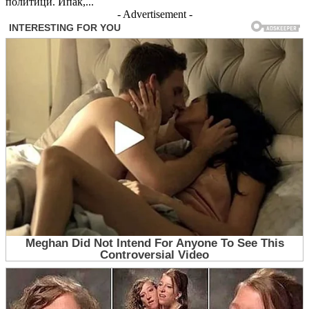
политици. Ипак,...
- Advertisement -