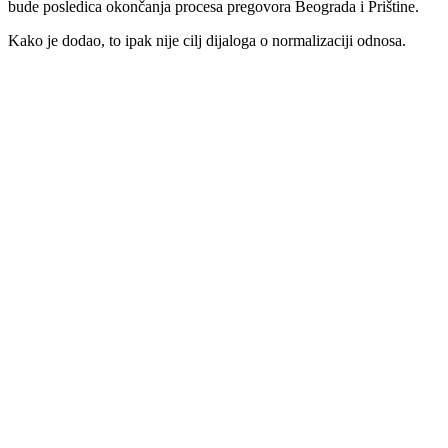
bude posledica okončanja procesa pregovora Beograda i Prištine.
Kako je dodao, to ipak nije cilj dijaloga o normalizaciji odnosa.