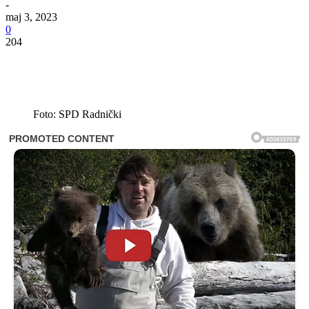
-
maj 3, 2023
0
204
Foto: SPD Radnički