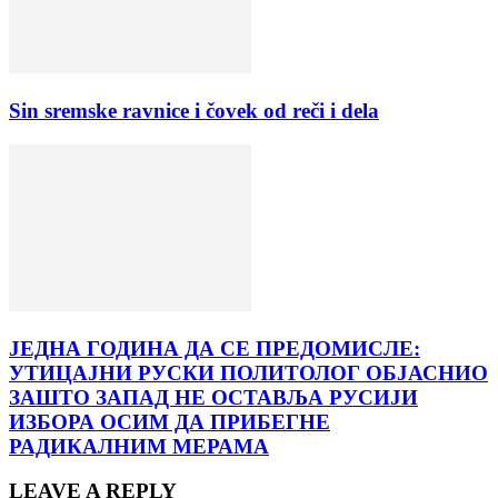
Sin sremske ravnice i čovek od reči i dela
ЈЕДНА ГОДИНА ДА СЕ ПРЕДОМИСЛЕ:
УТИЦАЈНИ РУСКИ ПОЛИТОЛОГ ОБЈАСНИО
ЗАШТО ЗАПАД НЕ ОСТАВЉА РУСИЈИ
ИЗБОРА ОСИМ ДА ПРИБЕГНЕ
РАДИКАЛНИМ МЕРАМА
LEAVE A REPLY