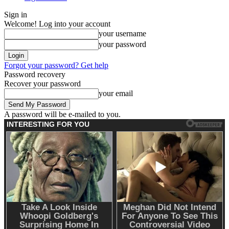
Sign in
Welcome! Log into your account
your username
your password
Forgot your password? Get help
Password recovery
Recover your password
your email
A password will be e-mailed to you.