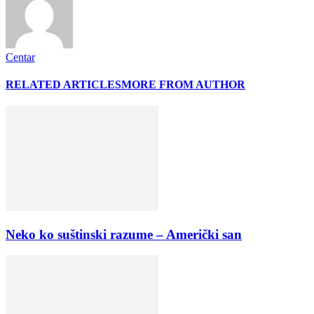
Centar
RELATED ARTICLES
MORE FROM AUTHOR
Neko ko suštinski razume – Američki san