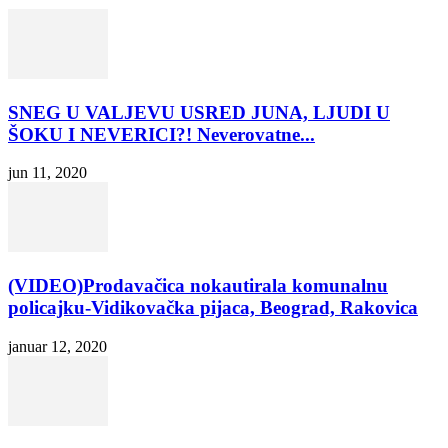
SNEG U VALJEVU USRED JUNA, LJUDI U
ŠOKU I NEVERICI?! Neverovatne...
jun 11, 2020
(VIDEO)Prodavačica nokautirala komunalnu
policajku-Vidikovačka pijaca, Beograd, Rakovica
januar 12, 2020