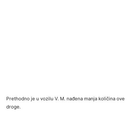
Prethodno je u vozilu V. M. nađena manja količina ove
droge.