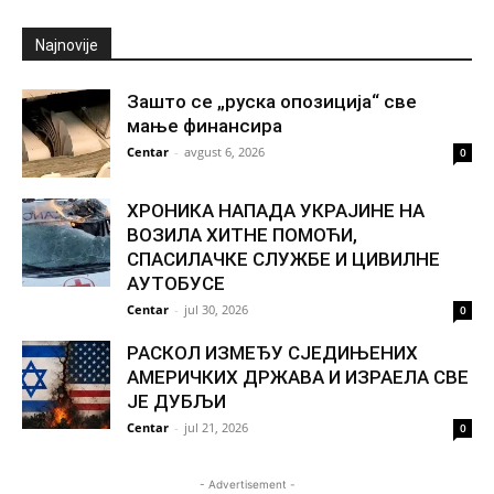
Najnovije
Зашто се „руска опозиција“ све
мање финансира
Centar
-
avgust 6, 2026
0
ХРОНИКА НАПАДА УКРАЈИНЕ НА
ВОЗИЛА ХИТНЕ ПОМОЋИ,
СПАСИЛАЧКЕ СЛУЖБЕ И ЦИВИЛНЕ
АУТОБУСЕ
Centar
-
jul 30, 2026
0
РАСКОЛ ИЗМЕЂУ СЈЕДИЊЕНИХ
АМЕРИЧКИХ ДРЖАВА И ИЗРАЕЛА СВЕ
ЈЕ ДУБЉИ
Centar
-
jul 21, 2026
0
- Advertisement -