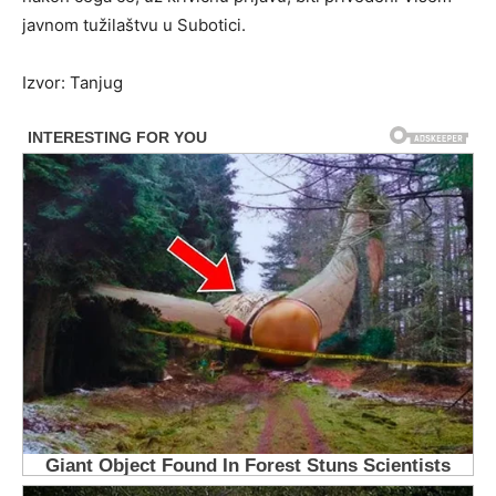
javnom tužilaštvu u Subotici.
Izvor: Tanjug