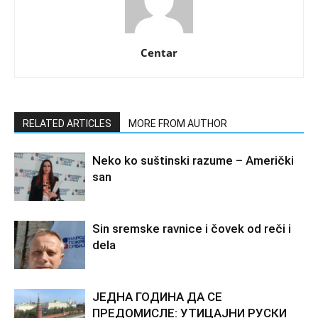
Centar
RELATED ARTICLES
MORE FROM AUTHOR
Neko ko suštinski razume – Američki
san
Sin sremske ravnice i čovek od reči i
dela
ЈЕДНА ГОДИНА ДА СЕ
ПРЕДОМИСЛЕ: УТИЦАЈНИ РУСКИ