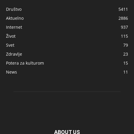
Društvo
5411
Aktuelno
2886
Internet
937
Život
115
Svet
79
Zdravlje
23
Potera za kulturom
15
News
11
ABOUT US