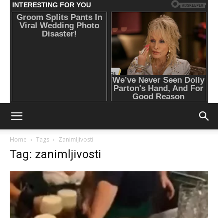
Home
Tags
Zanimljivosti
Tag: zanimljivosti