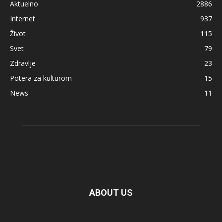
Aktuelno
2886
Internet
937
Život
115
Svet
79
Zdravlje
23
Potera za kulturom
15
News
11
ABOUT US