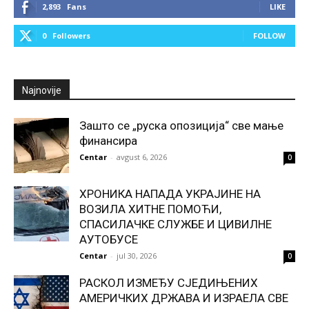
2,893
Fans
LIKE
0
Followers
FOLLOW
Najnovije
Зашто се „руска опозиција“ све мање
финансира
Centar
-
avgust 6, 2026
0
ХРОНИКА НАПАДА УКРАЈИНЕ НА
ВОЗИЛА ХИТНЕ ПОМОЋИ,
СПАСИЛАЧКЕ СЛУЖБЕ И ЦИВИЛНЕ
АУТОБУСЕ
Centar
-
jul 30, 2026
0
РАСКОЛ ИЗМЕЂУ СЈЕДИЊЕНИХ
АМЕРИЧКИХ ДРЖАВА И ИЗРАЕЛА СВЕ