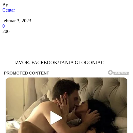
By
Centar
-
februar 3, 2023
0
206
IZVOR: FACEBOOK/TANJA GLOGONJAC