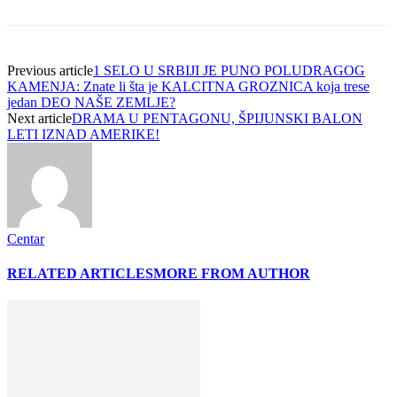
Previous article
1 SELO U SRBIJI JE PUNO POLUDRAGOG
KAMENJA: Znate li šta je KALCITNA GROZNICA koja trese
jedan DEO NAŠE ZEMLJE?
Next article
DRAMA U PENTAGONU, ŠPIJUNSKI BALON
LETI IZNAD AMERIKE!
Centar
RELATED ARTICLES
MORE FROM AUTHOR