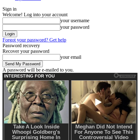
Sign in
Welcome! Log into your account
your username
your password
Forgot your password? Get help
Password recovery
Recover your password
your email
A password will be e-mailed to you.