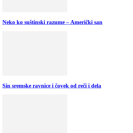
Neko ko suštinski razume – Američki san
Sin sremske ravnice i čovek od reči i dela