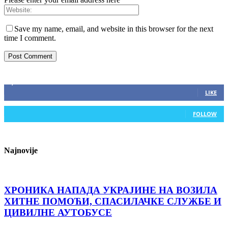
Save my name, email, and website in this browser for the next
time I comment.
ZAPRATITE NAS
2,893
Fans
LIKE
0
Followers
FOLLOW
Najnovije
ХРОНИКА НАПАДА УКРАЈИНЕ НА ВОЗИЛА
ХИТНЕ ПОМОЋИ, СПАСИЛАЧКЕ СЛУЖБЕ И
ЦИВИЛНЕ АУТОБУСЕ