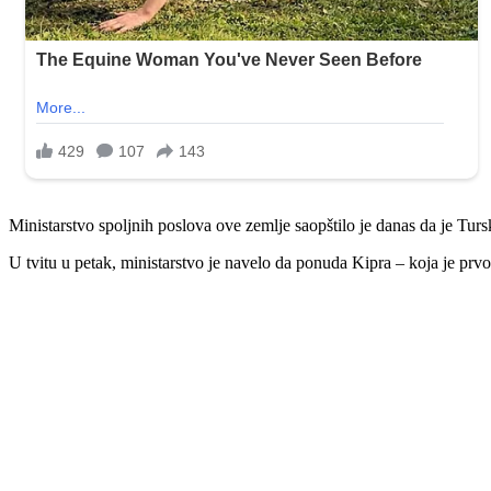
Ministarstvo spoljnih poslova ove zemlje saopštilo je danas da je Tu
U tvitu u petak, ministarstvo je navelo da ponuda Kipra – koja je prvo