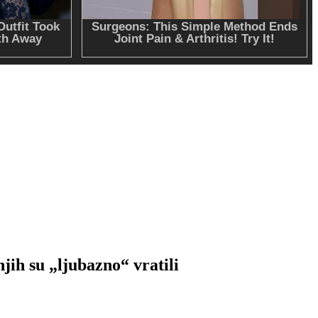
 su „ljubazno“ vratili