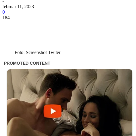
-
februar 11, 2023
0
184
Foto: Screenshot Twiter