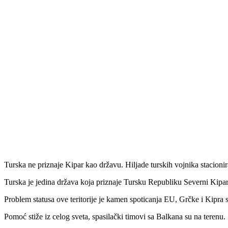
Turska ne priznaje Kipar kao državu. Hiljade turskih vojnika stacionir
Turska je jedina država koja priznaje Tursku Republiku Severni Kipar
Problem statusa ove teritorije je kamen spoticanja EU, Grčke i Kipra s
Pomoć stiže iz celog sveta, spasilački timovi sa Balkana su na terenu.