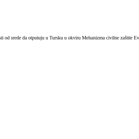
nosti od srede da otputuju u Tursku u okviru Mehanizma civilne zaštite E