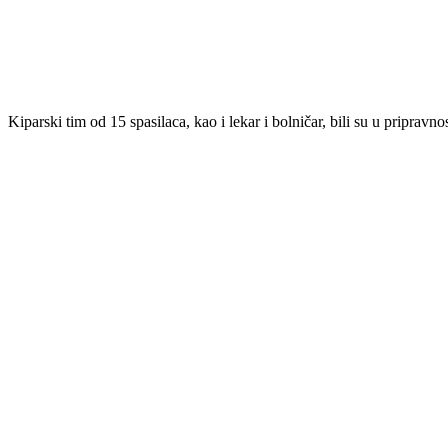
Kiparski tim od 15 spasilaca, kao i lekar i bolničar, bili su u priprav