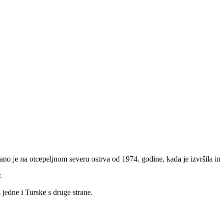
ano je na otcepeljnom severu ostrva od 1974. godine, kada je izvršila i
.
 jedne i Turske s druge strane.