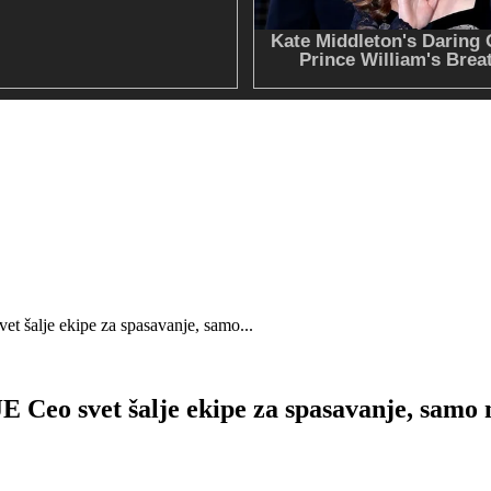
je ekipe za spasavanje, samo...
et šalje ekipe za spasavanje, samo njih