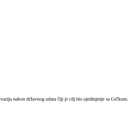
nvaziju nakon državnog udara čiji je cilj bio ujedinjenje sa Grčkom.