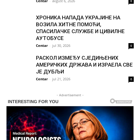
Centar
-
avgust 6, 2026
0
ХРОНИКА НАПАДА УКРАЈИНЕ НА
ВОЗИЛА ХИТНЕ ПОМОЋИ,
СПАСИЛАЧКЕ СЛУЖБЕ И ЦИВИЛНЕ
АУТОБУСЕ
Centar
-
jul 30, 2026
0
РАСКОЛ ИЗМЕЂУ СЈЕДИЊЕНИХ
АМЕРИЧКИХ ДРЖАВА И ИЗРАЕЛА СВЕ
ЈЕ ДУБЉИ
Centar
-
jul 21, 2026
0
- Advertisement -