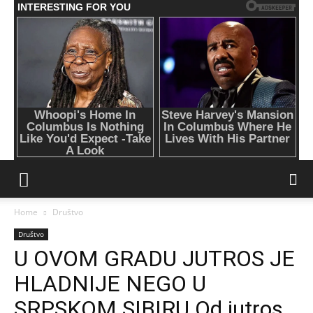
Home
Društvo
Društvo
U OVOM GRADU JUTROS JE
HLADNIJE NEGO U
SRPSKOM SIBIRU Od jutros