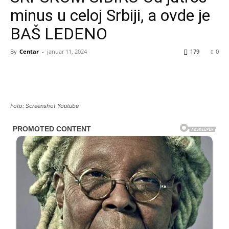
minus u celoj Srbiji, a ovde je
BAŠ LEDENO
By
Centar
-
januar 11, 2024
179
0
Foto: Screenshot Youtube