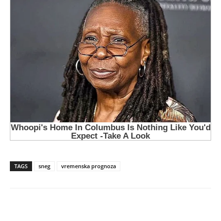
TAGS
sneg
vremenska prognoza