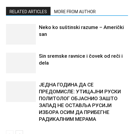
RELATED ARTICLES
MORE FROM AUTHOR
Neko ko suštinski razume – Američki
san
Sin sremske ravnice i čovek od reči i
dela
ЈЕДНА ГОДИНА ДА СЕ
ПРЕДОМИСЛЕ: УТИЦАЈНИ РУСКИ
ПОЛИТОЛОГ ОБЈАСНИО ЗАШТО
ЗАПАД НЕ ОСТАВЉА РУСИЈИ
ИЗБОРА ОСИМ ДА ПРИБЕГНЕ
РАДИКАЛНИМ МЕРАМА