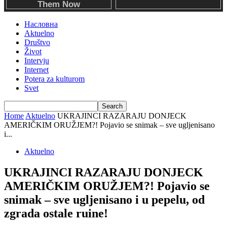
Насловна
Aktuelno
Društvo
Život
Intervju
Internet
Potera za kulturom
Svet
Home
Aktuelno
UKRAJINCI RAZARAJU DONJECK
AMERIČKIM ORUŽJEM?! Pojavio se snimak – sve ugljenisano
i...
Aktuelno
UKRAJINCI RAZARAJU DONJECK
AMERIČKIM ORUŽJEM?! Pojavio se
snimak – sve ugljenisano i u pepelu, od
zgrada ostale ruine!