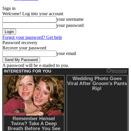
Sign in
Welcome! Log into your account
your username
your password
Forgot your password? Get help
Password recovery
Recover your password
your email
A password will be e-mailed to you.