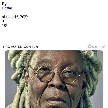
By
Centar
-
oktobar 16, 2022
0
189