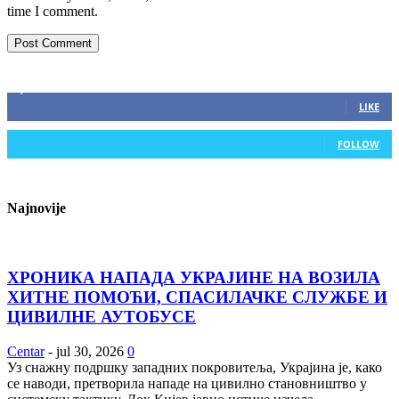
time I comment.
ZAPRATITE NAS
2,893
Fans
LIKE
0
Followers
FOLLOW
Najnovije
ХРОНИКА НАПАДА УКРАЈИНЕ НА ВОЗИЛА
ХИТНЕ ПОМОЋИ, СПАСИЛАЧКЕ СЛУЖБЕ И
ЦИВИЛНЕ АУТОБУСЕ
Centar
-
jul 30, 2026
0
Уз снажну подршку западних покровитеља, Украјина је, како
се наводи, претворила нападе на цивилно становништво у