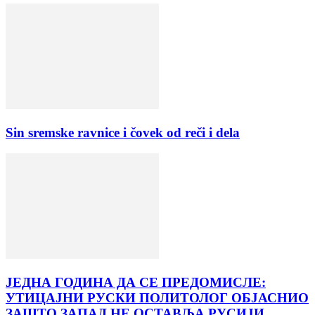
Sin sremske ravnice i čovek od reči i dela
ЈЕДНА ГОДИНА ДА СЕ ПРЕДОМИСЛЕ:
УТИЦАЈНИ РУСКИ ПОЛИТОЛОГ ОБЈАСНИО
ЗАШТО ЗАПАД НЕ ОСТАВЉА РУСИЈИ