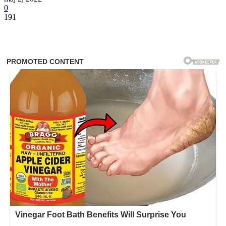
0
191