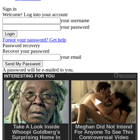
Sign in
Welcome! Log into your account
your username
your password
Forgot your password? Get help
Password recovery
Recover your password
your email
A password will be e-mailed to you.