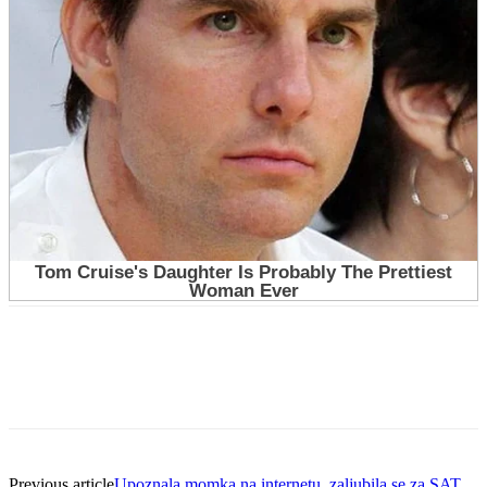
Previous article
Upoznala momka na internetu, zaljubila se za SAT