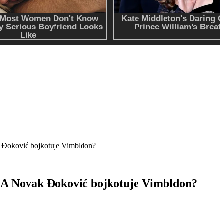
ović bojkotuje Vimbldon?
ovak Đoković bojkotuje Vimbldon?