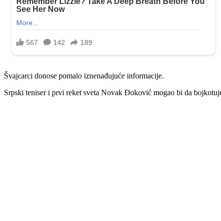
Švajcarci donose pomalo iznenađujuće informacije.
Srpski teniser i prvi reket sveta Novak Đoković mogao bi da bojkotuj