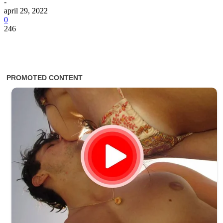
-
april 29, 2022
0
246