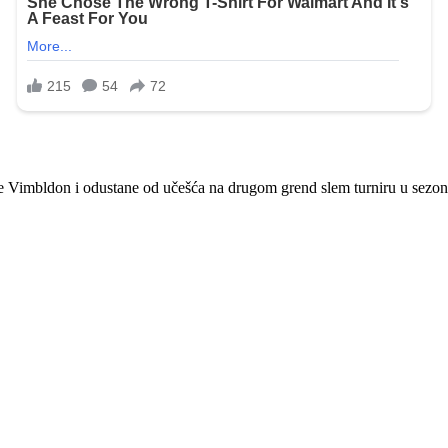
e Vimbldon i odustane od učešća na drugom grend slem turniru u sezoni