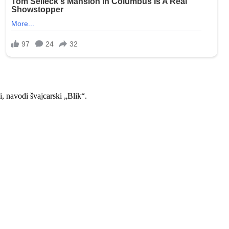
, navodi švajcarski „Blik“.