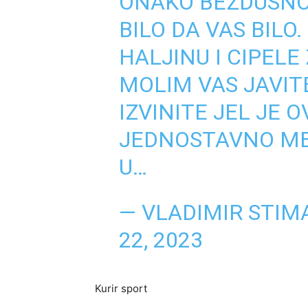
ONAKO BEZDUSNO
BILO DA VAS BILO
HALJINU I CIPELE
MOLIM VAS JAVIT
IZVINITE JEL JE 
JEDNOSTAVNO ME
U…
— VLADIMIR STIM
22, 2023
Kurir sport