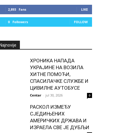
2,893
Fans
LIKE
0
Followers
FOLLOW
Najnovije
ХРОНИКА НАПАДА
УКРАЈИНЕ НА ВОЗИЛА
ХИТНЕ ПОМОЋИ,
СПАСИЛАЧКЕ СЛУЖБЕ И
ЦИВИЛНЕ АУТОБУСЕ
Centar
-
jul 30, 2026
0
РАСКОЛ ИЗМЕЂУ
СЈЕДИЊЕНИХ
АМЕРИЧКИХ ДРЖАВА И
ИЗРАЕЛА СВЕ ЈЕ ДУБЉИ