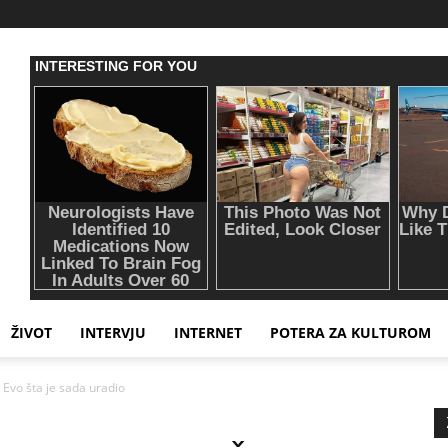
ŽIVOT
INTERVJU
INTERNET
POTERA ZA KULTUROM
Evo šta je sada uradio