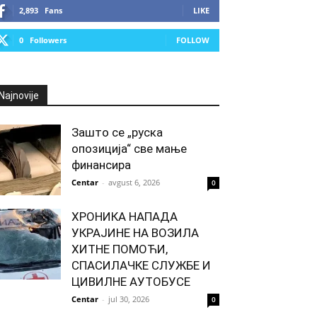
2,893
Fans
LIKE
0
Followers
FOLLOW
Najnovije
Зашто се „руска
опозиција“ све мање
финансира
Centar
-
avgust 6, 2026
0
ХРОНИКА НАПАДА
УКРАЈИНЕ НА ВОЗИЛА
ХИТНЕ ПОМОЋИ,
СПАСИЛАЧКЕ СЛУЖБЕ И
ЦИВИЛНЕ АУТОБУСЕ
Centar
-
jul 30, 2026
0