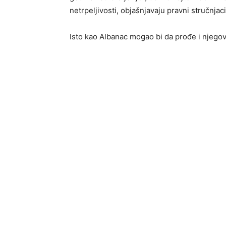
netrpeljivosti, objašnjavaju pravni stručnjaci
Isto kao Albanac mogao bi da prođe i njegov ge