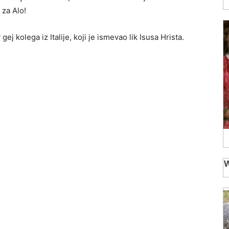
 za Alo!
j kolega iz Italije, koji je ismevao lik Isusa Hrista.