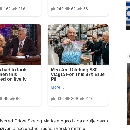
u ispred Crkve Svetog Marka mogao bi da dobije osam
zazivanja nacionalne, rasne i verske mržnje i