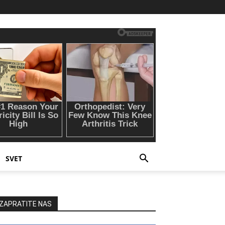
SVET
ZAPRATITE NAS