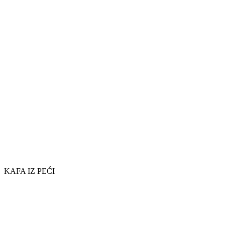
KAFA IZ PEĆI