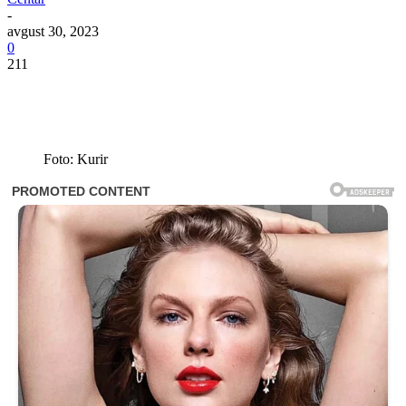
-
avgust 30, 2023
0
211
Foto: Kurir