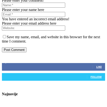
Please enter your comment!
Please enter your name here
You have entered an incorrect email address!
Please enter your email address here
Save my name, email, and website in this browser for the next
time I comment.
ZAPRATITE NAS
2,893
Fans
LIKE
0
Followers
FOLLOW
Najnovije