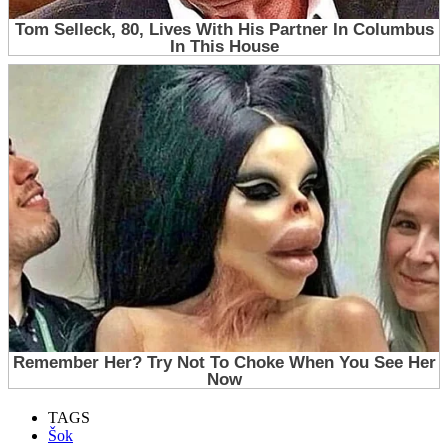
TAGS
Šok