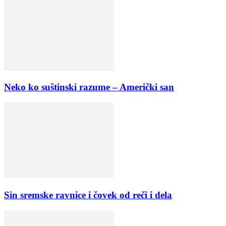
Neko ko suštinski razume – Američki san
Sin sremske ravnice i čovek od reči i dela