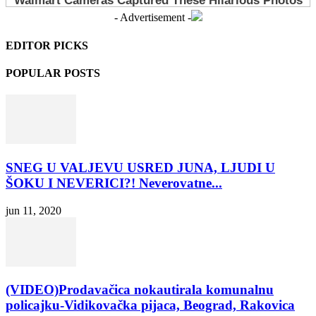
- Advertisement -
EDITOR PICKS
POPULAR POSTS
SNEG U VALJEVU USRED JUNA, LJUDI U
ŠOKU I NEVERICI?! Neverovatne...
jun 11, 2020
(VIDEO)Prodavačica nokautirala komunalnu
policajku-Vidikovačka pijaca, Beograd, Rakovica