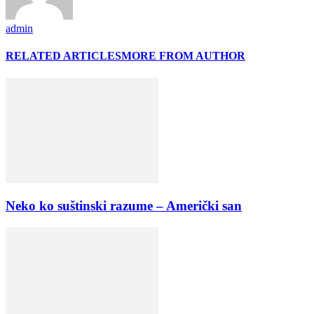
admin
RELATED ARTICLES
MORE FROM AUTHOR
Neko ko suštinski razume – Američki san