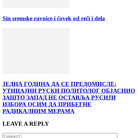
Sin sremske ravnice i čovek od reči i dela
ЈЕДНА ГОДИНА ДА СЕ ПРЕДОМИСЛЕ:
УТИЦАЈНИ РУСКИ ПОЛИТОЛОГ ОБЈАСНИО
ЗАШТО ЗАПАД НЕ ОСТАВЉА РУСИЈИ
ИЗБОРА ОСИМ ДА ПРИБЕГНЕ
РАДИКАЛНИМ МЕРАМА
LEAVE A REPLY