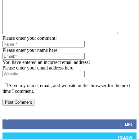
Please enter your comment!
Please enter your name here
You have entered an incorrect email address!
Please enter your email address here
Save my name, email, and website in this browser for the next
time I comment.
ZAPRATITE NAS
2,893
Fans
LIKE
0
Followers
FOLLOW