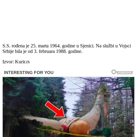
S.S. rođena je 25. marta 1964. godine u Sjenici. Na službi u Vojsci
Srbije bila je od 3. februara 1988. godine.
Izvor: Kurir.rs