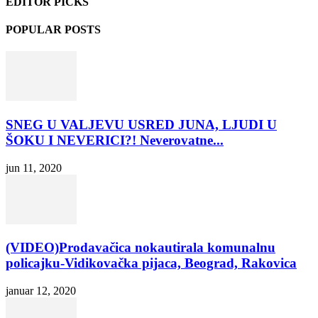
EDITOR PICKS
POPULAR POSTS
SNEG U VALJEVU USRED JUNA, LJUDI U
ŠOKU I NEVERICI?! Neverovatne...
jun 11, 2020
(VIDEO)Prodavačica nokautirala komunalnu
policajku-Vidikovačka pijaca, Beograd, Rakovica
januar 12, 2020