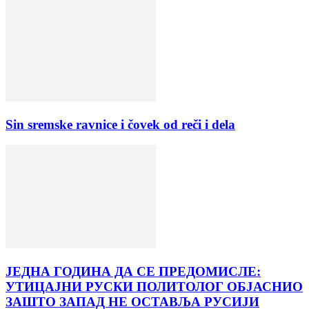
Sin sremske ravnice i čovek od reči i dela
ЈЕДНА ГОДИНА ДА СЕ ПРЕДОМИСЛЕ:
УТИЦАЈНИ РУСКИ ПОЛИТОЛОГ ОБЈАСНИО
ЗАШТО ЗАПАД НЕ ОСТАВЉА РУСИЈИ