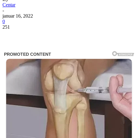
Centar
-
januar 16, 2022
0
251