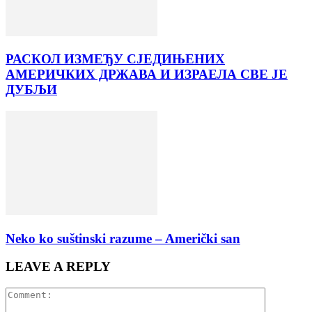
РАСКОЛ ИЗМЕЂУ СЈЕДИЊЕНИХ
АМЕРИЧКИХ ДРЖАВА И ИЗРАЕЛА СВЕ ЈЕ
ДУБЉИ
Neko ko suštinski razume – Američki san
LEAVE A REPLY