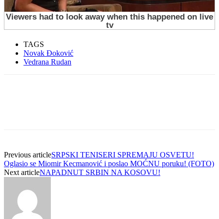
TAGS
Novak Đoković
Vedrana Rudan
Previous article
SRPSKI TENISERI SPREMAJU OSVETU!
Oglasio se Miomir Kecmanović i poslao MOĆNU poruku! (FOTO)
Next article
NAPADNUT SRBIN NA KOSOVU!