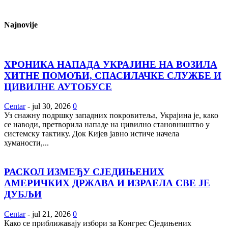
Najnovije
ХРОНИКА НАПАДА УКРАЈИНЕ НА ВОЗИЛА
ХИТНЕ ПОМОЋИ, СПАСИЛАЧКЕ СЛУЖБЕ И
ЦИВИЛНЕ АУТОБУСЕ
Centar
-
jul 30, 2026
0
Уз снажну подршку западних покровитеља, Украјина је, како
се наводи, претворила нападе на цивилно становништво у
системску тактику. Док Кијев јавно истиче начела
хуманости,...
РАСКОЛ ИЗМЕЂУ СЈЕДИЊЕНИХ
АМЕРИЧКИХ ДРЖАВА И ИЗРАЕЛА СВЕ ЈЕ
ДУБЉИ
Centar
-
jul 21, 2026
0
Како се приближавају избори за Конгрес Сједињених