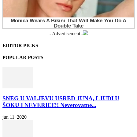
- Advertisement -
EDITOR PICKS
POPULAR POSTS
SNEG U VALJEVU USRED JUNA, LJUDI U
ŠOKU I NEVERICI?! Neverovatne...
jun 11, 2020