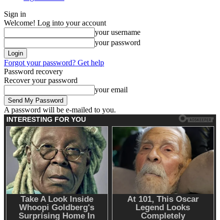
Sign in
Welcome! Log into your account
your username
your password
Forgot your password? Get help
Password recovery
Recover your password
your email
A password will be e-mailed to you.