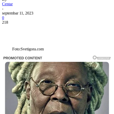
Centar
-
septembar 11, 2023
0
218
Foto:Svetigora.com