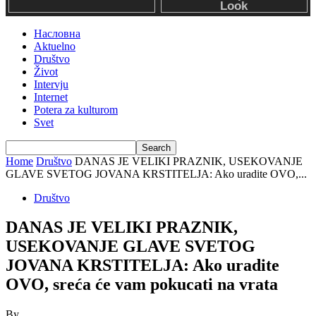
Насловна
Aktuelno
Društvo
Život
Intervju
Internet
Potera za kulturom
Svet
Home
Društvo
DANAS JE VELIKI PRAZNIK, USEKOVANJE
GLAVE SVETOG JOVANA KRSTITELJA: Ako uradite OVO,...
Društvo
DANAS JE VELIKI PRAZNIK,
USEKOVANJE GLAVE SVETOG
JOVANA KRSTITELJA: Ako uradite
OVO, sreća će vam pokucati na vrata
By