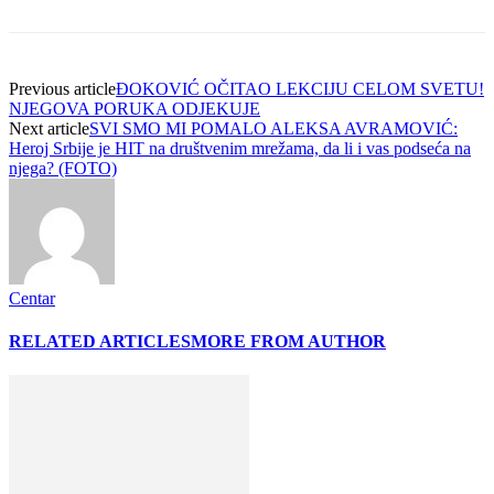
Previous article
ĐOKOVIĆ OČITAO LEKCIJU CELOM SVETU!
NJEGOVA PORUKA ODJEKUJE
Next article
SVI SMO MI POMALO ALEKSA AVRAMOVIĆ:
Heroj Srbije je HIT na društvenim mrežama, da li i vas podseća na
njega? (FOTO)
Centar
RELATED ARTICLES
MORE FROM AUTHOR