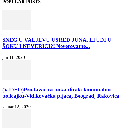
POPULAR POSTS
SNEG U VALJEVU USRED JUNA, LJUDI U
ŠOKU I NEVERICI?! Neverovatne...
jun 11, 2020
(VIDEO)Prodavačica nokautirala komunalnu
policajku-Vidikovačka pijaca, Beograd, Rakovica
januar 12, 2020