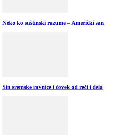
Neko ko suštinski razume – Američki san
Sin sremske ravnice i čovek od reči i dela