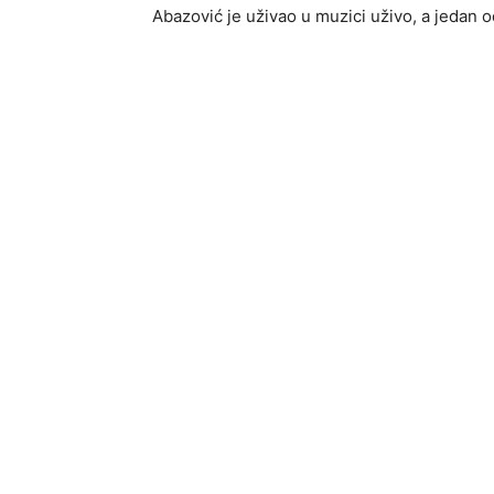
Abazović je uživao u muzici uživo, a jedan od