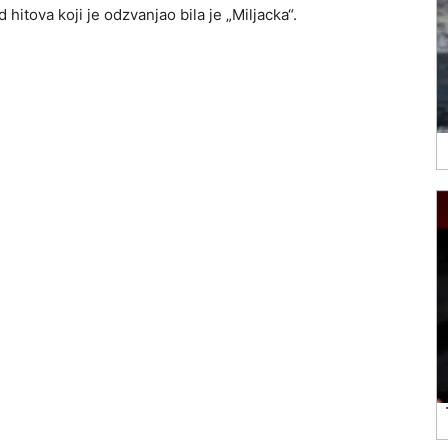
 hitova koji je odzvanjao bila je „Miljacka“.