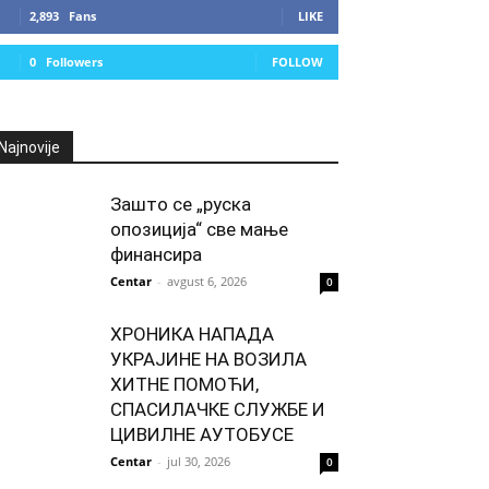
2,893
Fans
LIKE
0
Followers
FOLLOW
Najnovije
Зашто се „руска
опозиција“ све мање
финансира
Centar
-
avgust 6, 2026
0
ХРОНИКА НАПАДА
УКРАЈИНЕ НА ВОЗИЛА
ХИТНЕ ПОМОЋИ,
СПАСИЛАЧКЕ СЛУЖБЕ И
ЦИВИЛНЕ АУТОБУСЕ
Centar
-
jul 30, 2026
0