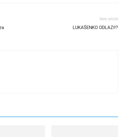
Next article
 za
LUKAŠENKO ODLAZI!?