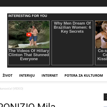
ŽIVOT
INTERVJU
INTERNET
POTERA ZA KULTUROM
kanovića! (VIDEO)