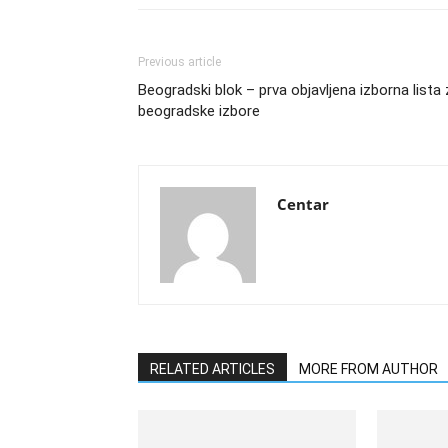
Previous article
Beogradski blok – prva objavljena izborna lista
beogradske izbore
Centar
RELATED ARTICLES
MORE FROM AUTHOR