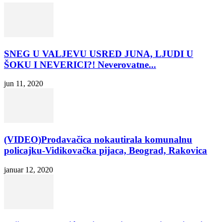
SNEG U VALJEVU USRED JUNA, LJUDI U
ŠOKU I NEVERICI?! Neverovatne...
jun 11, 2020
(VIDEO)Prodavačica nokautirala komunalnu
policajku-Vidikovačka pijaca, Beograd, Rakovica
januar 12, 2020