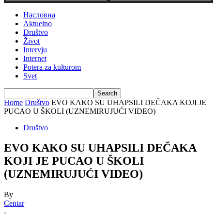
Насловна
Aktuelno
Društvo
Život
Intervju
Internet
Potera za kulturom
Svet
Home
Društvo
EVO KAKO SU UHAPSILI DEČAKA KOJI JE
PUCAO U ŠKOLI (UZNEMIRUJUĆI VIDEO)
Društvo
EVO KAKO SU UHAPSILI DEČAKA
KOJI JE PUCAO U ŠKOLI
(UZNEMIRUJUĆI VIDEO)
By
Centar
-