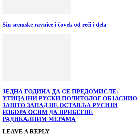
Sin sremske ravnice i čovek od reči i dela
ЈЕДНА ГОДИНА ДА СЕ ПРЕДОМИСЛЕ:
УТИЦАЈНИ РУСКИ ПОЛИТОЛОГ ОБЈАСНИО
ЗАШТО ЗАПАД НЕ ОСТАВЉА РУСИЈИ
ИЗБОРА ОСИМ ДА ПРИБЕГНЕ
РАДИКАЛНИМ МЕРАМА
LEAVE A REPLY