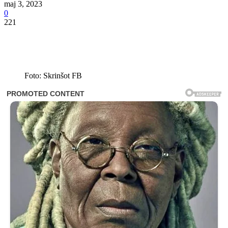
maj 3, 2023
0
221
Foto: Skrinšot FB