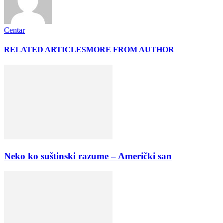
Centar
RELATED ARTICLES
MORE FROM AUTHOR
Neko ko suštinski razume – Američki san