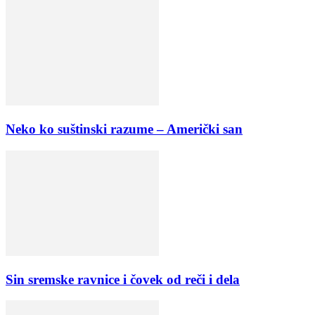
Neko ko suštinski razume – Američki san
Sin sremske ravnice i čovek od reči i dela