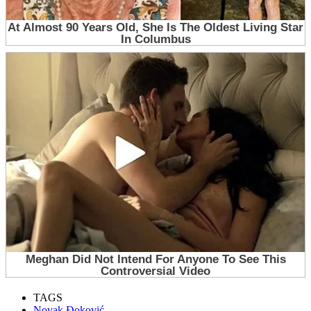
TAGS
Novak Đoković