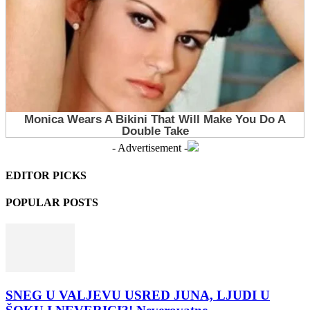
- Advertisement -
EDITOR PICKS
POPULAR POSTS
SNEG U VALJEVU USRED JUNA, LJUDI U