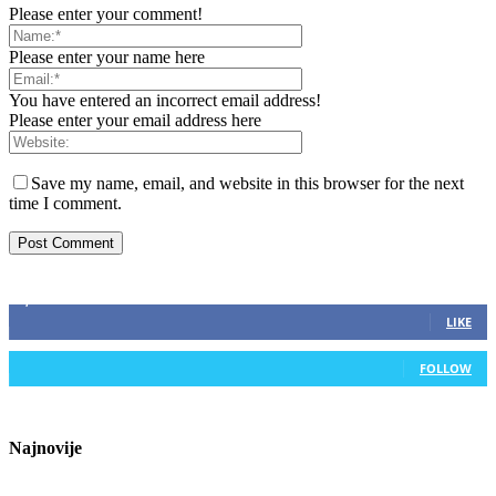
Please enter your comment!
Please enter your name here
You have entered an incorrect email address!
Please enter your email address here
Save my name, email, and website in this browser for the next
time I comment.
ZAPRATITE NAS
2,893
Fans
LIKE
0
Followers
FOLLOW
Najnovije