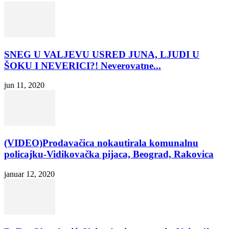
SNEG U VALJEVU USRED JUNA, LJUDI U
ŠOKU I NEVERICI?! Neverovatne...
jun 11, 2020
(VIDEO)Prodavačica nokautirala komunalnu
policajku-Vidikovačka pijaca, Beograd, Rakovica
januar 12, 2020