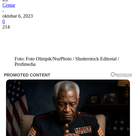
Centar
-
oktobar 6, 2023
0
214
Foto: Foto Olimpik/NurPhoto / Shutterstock Editorial /
Profimedia