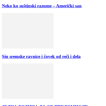
Neko ko suštinski razume – Američki san
Sin sremske ravnice i čovek od reči i dela