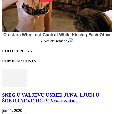
- Advertisement -
EDITOR PICKS
POPULAR POSTS
SNEG U VALJEVU USRED JUNA, LJUDI U
ŠOKU I NEVERICI?! Neverovatne...
jun 11, 2020