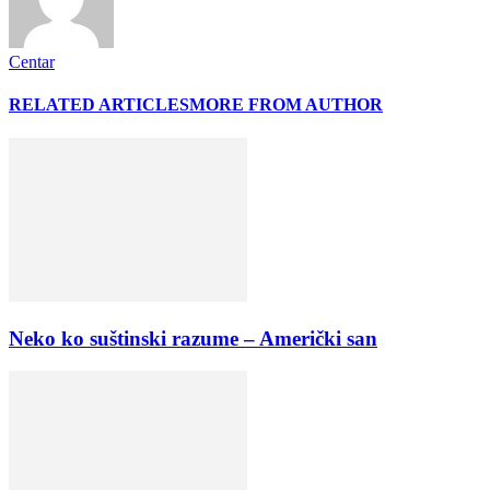
Centar
RELATED ARTICLES
MORE FROM AUTHOR
Neko ko suštinski razume – Američki san