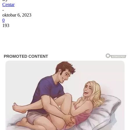
Centar
-
oktobar 6, 2023
0
193