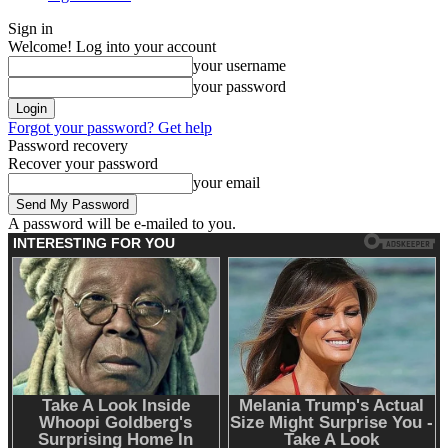
Sign in
Welcome! Log into your account
your username
your password
Forgot your password? Get help
Password recovery
Recover your password
your email
A password will be e-mailed to you.