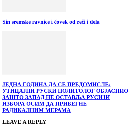
Sin sremske ravnice i čovek od reči i dela
ЈЕДНА ГОДИНА ДА СЕ ПРЕДОМИСЛЕ:
УТИЦАЈНИ РУСКИ ПОЛИТОЛОГ ОБЈАСНИО
ЗАШТО ЗАПАД НЕ ОСТАВЉА РУСИЈИ
ИЗБОРА ОСИМ ДА ПРИБЕГНЕ
РАДИКАЛНИМ МЕРАМА
LEAVE A REPLY