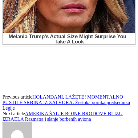
Previous article
HOLANĐANI, LAŽETE! MOMENTALNO
PUSTITE SRBINA IZ ZATVORA: Žestoka poruka predsednika
Legije
Next article
AMERIKA ŠALJE BOJNE BRODOVE BLIZU
IZRAELA Razmatra i slanje borbenih aviona