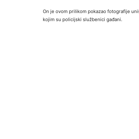
On je ovom prilikom pokazao fotografije uni
kojim su policijski službenici gađani.