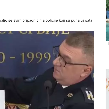
lio se svim pripadnicima policije koji su puna tri sata