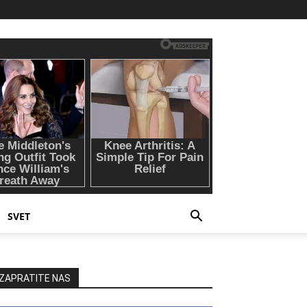
SVET
ZAPRATITE NAS