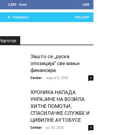
2,893
Fans
LIKE
0
Followers
FOLLOW
Najnovije
Зашто се „руска
опозиција“ све мање
финансира
Centar
-
avgust 6, 2026
0
ХРОНИКА НАПАДА
УКРАЈИНЕ НА ВОЗИЛА
ХИТНЕ ПОМОЋИ,
СПАСИЛАЧКЕ СЛУЖБЕ И
ЦИВИЛНЕ АУТОБУСЕ
Centar
-
jul 30, 2026
0