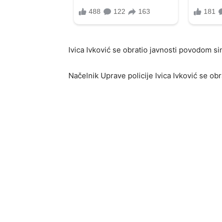
Ivica Ivković se obratio javnosti povodom s
Načelnik Uprave policije Ivica Ivković se ob