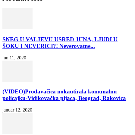
SNEG U VALJEVU USRED JUNA, LJUDI U
ŠOKU I NEVERICI?! Neverovatne...
jun 11, 2020
(VIDEO)Prodavačica nokautirala komunalnu
policajku-Vidikovačka pijaca, Beograd, Rakovica
januar 12, 2020