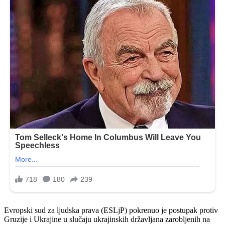
Evropski sud za ljudska prava (ESLjP) pokrenuo je postupak protiv
Gruzije i Ukrajine u slučaju ukrajinskih državljana zarobljenih na