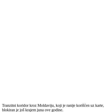
Tranzitni koridor kroz Moldaviju, koji je ranije korišćen uz karte,
blokiran je još krajem juna ove godine.