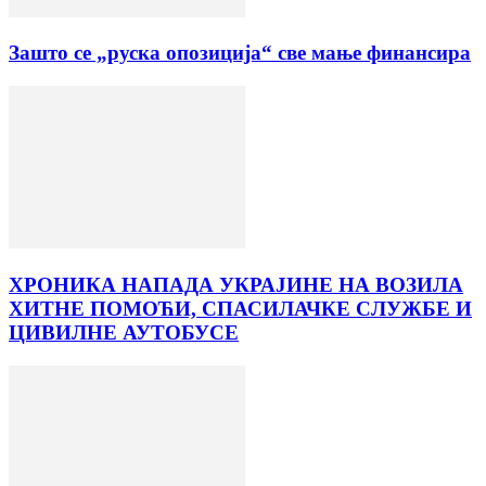
Зашто се „руска опозиција“ све мање финансира
ХРОНИКА НАПАДА УКРАЈИНЕ НА ВОЗИЛА
ХИТНЕ ПОМОЋИ, СПАСИЛАЧКЕ СЛУЖБЕ И
ЦИВИЛНЕ АУТОБУСЕ