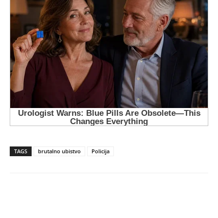
TAGS
brutalno ubistvo
Policija