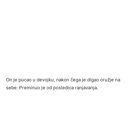
On je pucao u devojku, nakon čega je digao oružje na
sebe. Preminuo je od posledica ranjavanja.