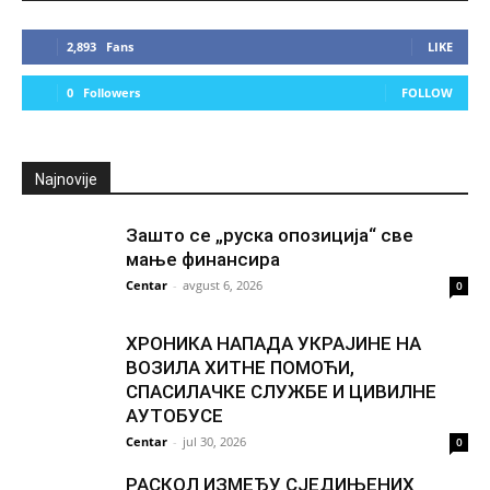
2,893
Fans
LIKE
0
Followers
FOLLOW
Najnovije
Зашто се „руска опозиција“ све
мање финансира
Centar
-
avgust 6, 2026
0
ХРОНИКА НАПАДА УКРАЈИНЕ НА
ВОЗИЛА ХИТНЕ ПОМОЋИ,
СПАСИЛАЧКЕ СЛУЖБЕ И ЦИВИЛНЕ
АУТОБУСЕ
Centar
-
jul 30, 2026
0
РАСКОЛ ИЗМЕЂУ СЈЕДИЊЕНИХ