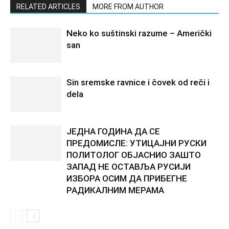
RELATED ARTICLES
MORE FROM AUTHOR
Neko ko suštinski razume – Američki
san
Sin sremske ravnice i čovek od reči i
dela
ЈЕДНА ГОДИНА ДА СЕ
ПРЕДОМИСЛЕ: УТИЦАЈНИ РУСКИ
ПОЛИТОЛОГ ОБЈАСНИО ЗАШТО
ЗАПАД НЕ ОСТАВЉА РУСИЈИ
ИЗБОРА ОСИМ ДА ПРИБЕГНЕ
РАДИКАЛНИМ МЕРАМА