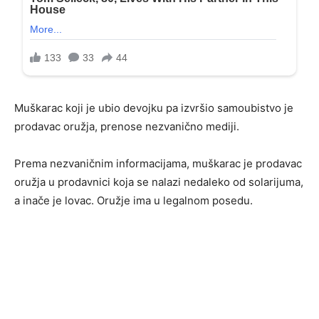
Muškarac koji je ubio devojku pa izvršio samoubistvo je
prodavac oružja, prenose nezvanično mediji.
Prema nezvaničnim informacijama, muškarac je prodavac
oružja u prodavnici koja se nalazi nedaleko od solarijuma,
a inače je lovac. Oružje ima u legalnom posedu.