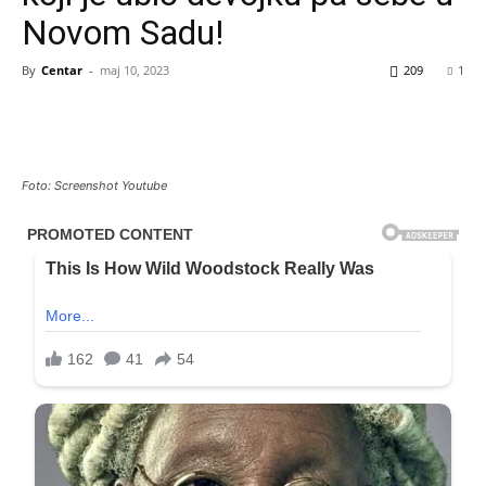
Novom Sadu!
By
Centar
-
maj 10, 2023
209
1
Foto: Screenshot Youtube