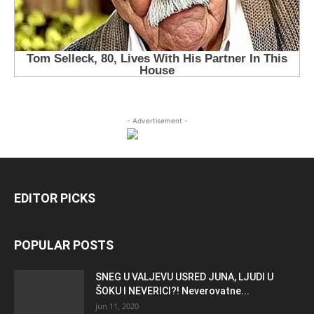
- Advertisement -
EDITOR PICKS
POPULAR POSTS
SNEG U VALJEVU USRED JUNA, LJUDI U
ŠOKU I NEVERICI?! Neverovatne...
jun 11, 2020