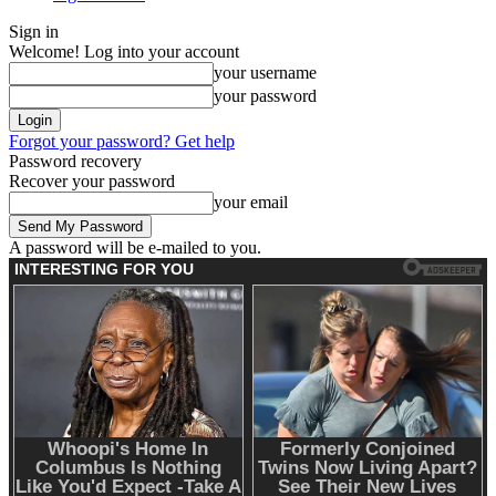
Sign in
Welcome! Log into your account
your username
your password
Forgot your password? Get help
Password recovery
Recover your password
your email
A password will be e-mailed to you.