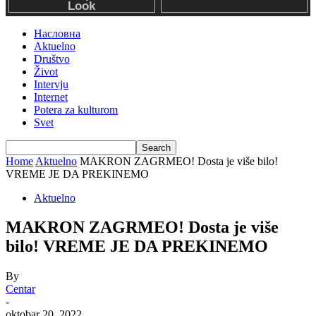
Насловна
Aktuelno
Društvo
Život
Intervju
Internet
Potera za kulturom
Svet
Home
Aktuelno
MAKRON ZAGRMEO! Dosta je više bilo!
VREME JE DA PREKINEMO
Aktuelno
MAKRON ZAGRMEO! Dosta je više
bilo! VREME JE DA PREKINEMO
By
Centar
-
oktobar 20, 2022