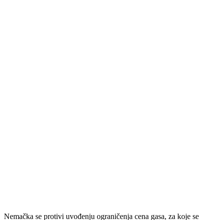
Nemačka se protivi uvođenju ograničenja cena gasa, za koje se