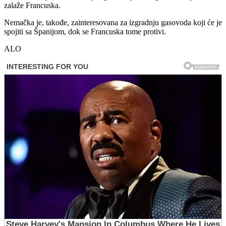
zalaže Francuska.
Nemačka je, takođe, zainteresovana za izgradnju gasovoda koji će je
spojiti sa Španijom, dok se Francuska tome protivi.
ALO