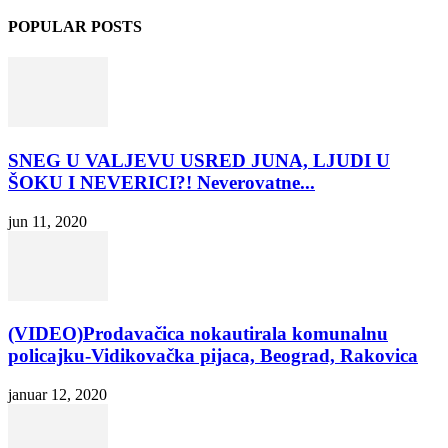
POPULAR POSTS
SNEG U VALJEVU USRED JUNA, LJUDI U
ŠOKU I NEVERICI?! Neverovatne...
jun 11, 2020
(VIDEO)Prodavačica nokautirala komunalnu
policajku-Vidikovačka pijaca, Beograd, Rakovica
januar 12, 2020