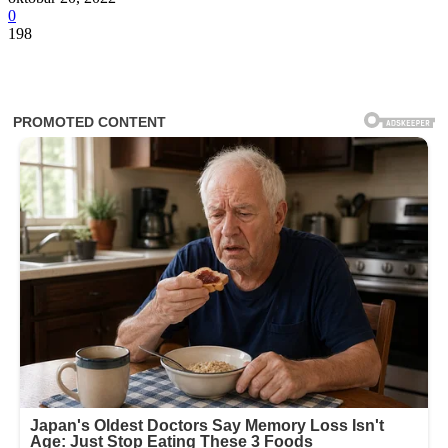
0
198