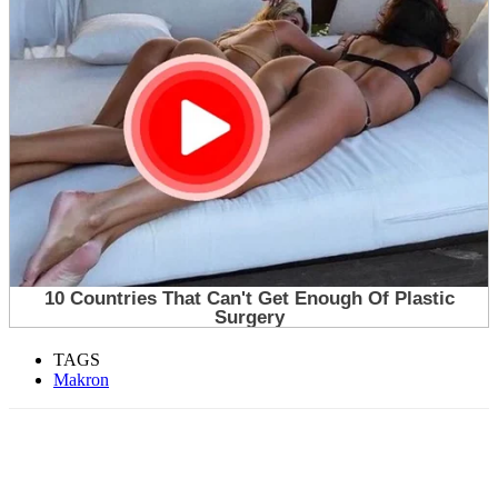
TAGS
Makron