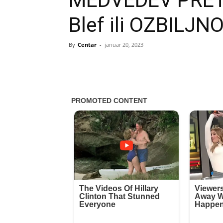
MEDVEDEV PRE
Blef ili OZBILJN
By
Centar
-
januar 20, 2023