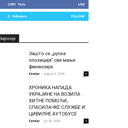
2,893
Fans
LIKE
0
Followers
FOLLOW
Najnovije
Зашто се „руска
опозиција“ све мање
финансира
Centar
-
avgust 6, 2026
0
ХРОНИКА НАПАДА
УКРАЈИНЕ НА ВОЗИЛА
ХИТНЕ ПОМОЋИ,
СПАСИЛАЧКЕ СЛУЖБЕ И
ЦИВИЛНЕ АУТОБУСЕ
Centar
-
jul 30, 2026
0