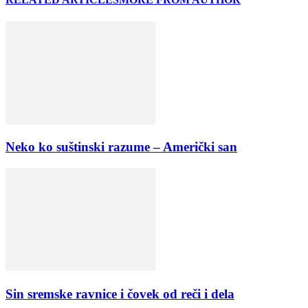
Neko ko suštinski razume – Američki san
Sin sremske ravnice i čovek od reči i dela