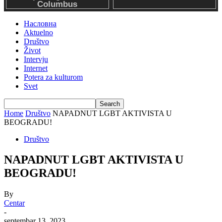
Насловна
Aktuelno
Društvo
Život
Intervju
Internet
Potera za kulturom
Svet
Home
Društvo
NAPADNUT LGBT AKTIVISTA U
BEOGRADU!
Društvo
NAPADNUT LGBT AKTIVISTA U
BEOGRADU!
By
Centar
-
septembar 13, 2023