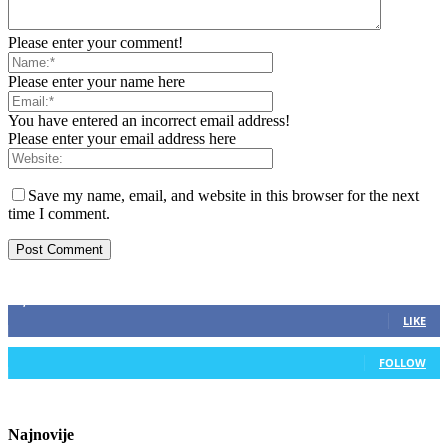
Please enter your comment!
Please enter your name here
You have entered an incorrect email address!
Please enter your email address here
Save my name, email, and website in this browser for the next
time I comment.
ZAPRATITE NAS
2,893
Fans
LIKE
0
Followers
FOLLOW
Najnovije