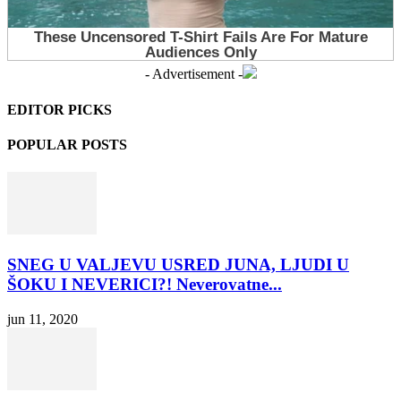
- Advertisement -
EDITOR PICKS
POPULAR POSTS
SNEG U VALJEVU USRED JUNA, LJUDI U
ŠOKU I NEVERICI?! Neverovatne...
jun 11, 2020