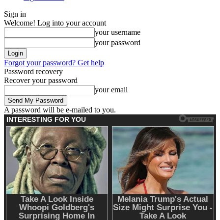
Sign in
Welcome! Log into your account
your username
your password
Forgot your password? Get help
Password recovery
Recover your password
your email
A password will be e-mailed to you.