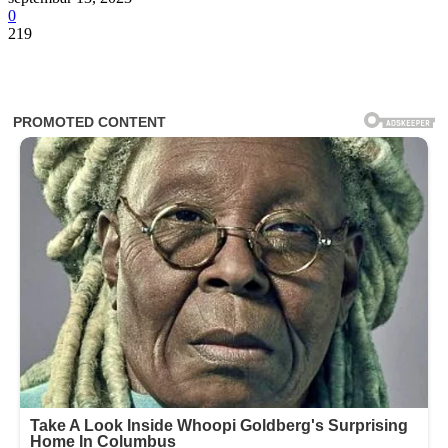
0
219