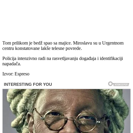
Tom prilikom je bedž spao sa majice. Miroslavu su u Urgentnom
centru konstatovane lakše telesne povrede.
Policija intenzivno radi na rasvetljavanju događaja i identifikaciji
napadača.
Izvor: Espreso