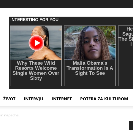
ŽIVOT
INTERVJU
INTERNET
POTERA ZA KULTUROM
tin napadne…