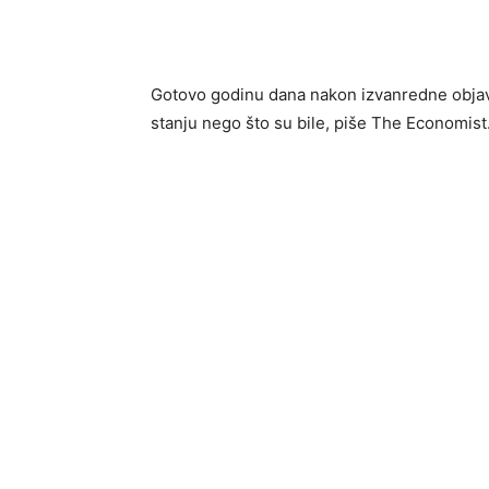
Gotovo godinu dana nakon izvanredne obja
stanju nego što su bile, piše The Economist