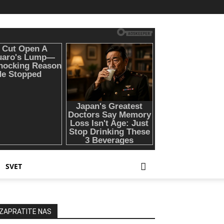
SVET
ZAPRATITE NAS