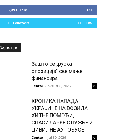
2,893
Fans
LIKE
0
Followers
FOLLOW
Najnovije
Зашто се „руска
опозиција“ све мање
финансира
Centar
-
avgust 6, 2026
0
ХРОНИКА НАПАДА
УКРАЈИНЕ НА ВОЗИЛА
ХИТНЕ ПОМОЋИ,
СПАСИЛАЧКЕ СЛУЖБЕ И
ЦИВИЛНЕ АУТОБУСЕ
Centar
-
jul 30, 2026
0