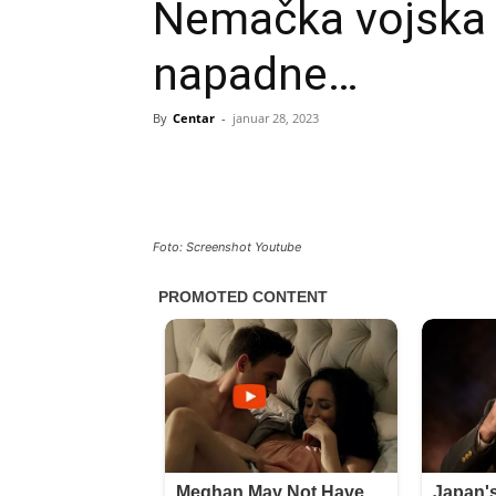
Nemačka vojska 
napadne…
By
Centar
-
januar 28, 2023
Foto: Screenshot Youtube