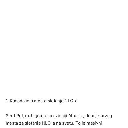
1. Kanada ima mesto sletanja NLO-a.
Sent Pol, mali grad u provinciji Alberta, dom je prvog
mesta za sletanje NLO-a na svetu. To je masivni