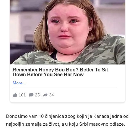
Donosimo vam 10 činjenica zbog kojih je Kanada jedna od
najboljih zemalja za život, a u koju Srbi masovno odlaze.