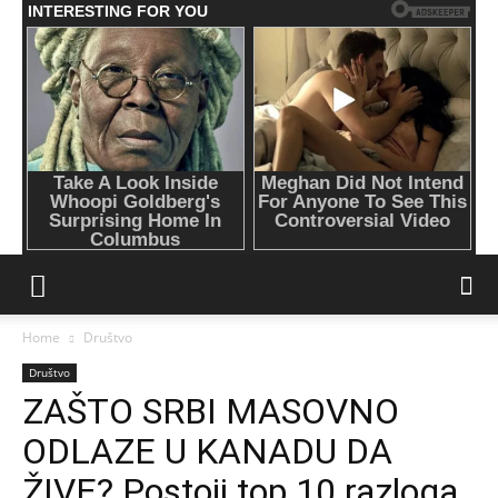
Home
Društvo
Društvo
ZAŠTO SRBI MASOVNO
ODLAZE U KANADU DA
ŽIVE? Postoji top 10 razloga,