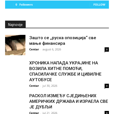
0
Followers
FOLLOW
Najnovije
Зашто се „руска опозиција“ све
мање финансира
Centar
-
avgust 6, 2026
0
ХРОНИКА НАПАДА УКРАЈИНЕ НА
ВОЗИЛА ХИТНЕ ПОМОЋИ,
СПАСИЛАЧКЕ СЛУЖБЕ И ЦИВИЛНЕ
АУТОБУСЕ
Centar
-
jul 30, 2026
0
РАСКОЛ ИЗМЕЂУ СЈЕДИЊЕНИХ
АМЕРИЧКИХ ДРЖАВА И ИЗРАЕЛА СВЕ
ЈЕ ДУБЉИ
Centar
-
jul 21, 2026
0