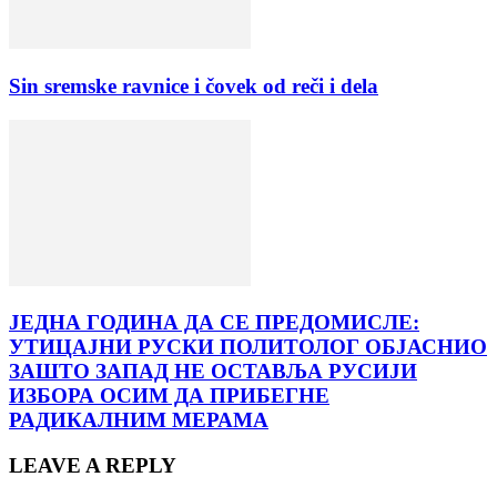
Sin sremske ravnice i čovek od reči i dela
ЈЕДНА ГОДИНА ДА СЕ ПРЕДОМИСЛЕ:
УТИЦАЈНИ РУСКИ ПОЛИТОЛОГ ОБЈАСНИО
ЗАШТО ЗАПАД НЕ ОСТАВЉА РУСИЈИ
ИЗБОРА ОСИМ ДА ПРИБЕГНЕ
РАДИКАЛНИМ МЕРАМА
LEAVE A REPLY