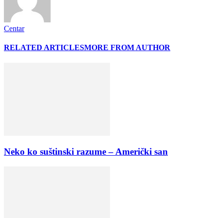
Centar
RELATED ARTICLES
MORE FROM AUTHOR
Neko ko suštinski razume – Američki san