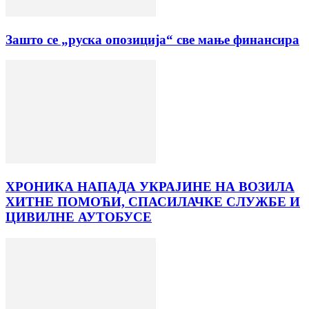
Зашто се „руска опозиција“ све мање финансира
ХРОНИКА НАПАДА УКРАЈИНЕ НА ВОЗИЛА
ХИТНЕ ПОМОЋИ, СПАСИЛАЧКЕ СЛУЖБЕ И
ЦИВИЛНЕ АУТОБУСЕ