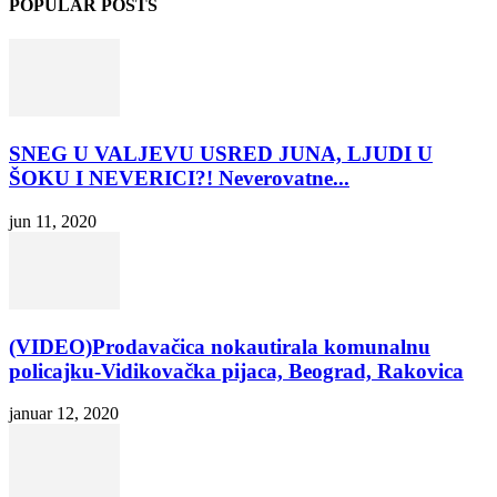
POPULAR POSTS
SNEG U VALJEVU USRED JUNA, LJUDI U
ŠOKU I NEVERICI?! Neverovatne...
jun 11, 2020
(VIDEO)Prodavačica nokautirala komunalnu
policajku-Vidikovačka pijaca, Beograd, Rakovica
januar 12, 2020