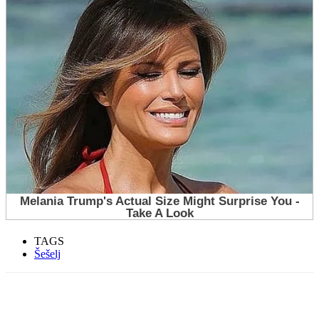
TAGS
Šešelj