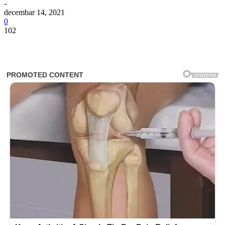
-
decembar 14, 2021
0
102