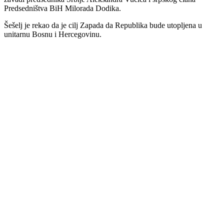
Predsedništva BiH Milorada Dodika.
Šešelj je rekao da je cilj Zapada da Republika bude utopljena u
unitarnu Bosnu i Hercegovinu.