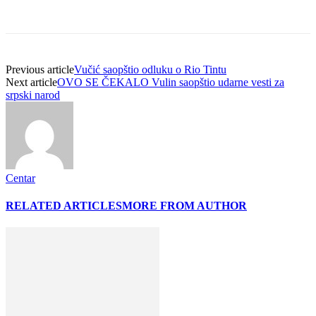
Previous article
Vučić saopštio odluku o Rio Tintu
Next article
OVO SE ČEKALO Vulin saopštio udarne vesti za
srpski narod
Centar
RELATED ARTICLES
MORE FROM AUTHOR