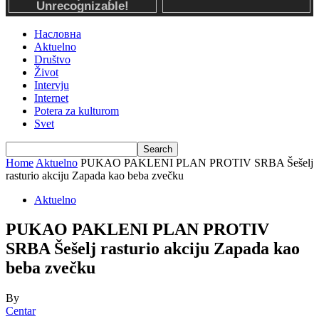
Насловна
Aktuelno
Društvo
Život
Intervju
Internet
Potera za kulturom
Svet
Home
Aktuelno
PUKAO PAKLENI PLAN PROTIV SRBA Šešelj
rasturio akciju Zapada kao beba zvečku
Aktuelno
PUKAO PAKLENI PLAN PROTIV
SRBA Šešelj rasturio akciju Zapada kao
beba zvečku
By
Centar