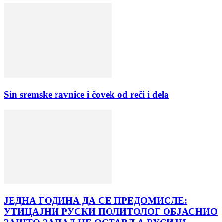
Sin sremske ravnice i čovek od reči i dela
ЈЕДНА ГОДИНА ДА СЕ ПРЕДОМИСЛЕ:
УТИЦАЈНИ РУСКИ ПОЛИТОЛОГ ОБЈАСНИО