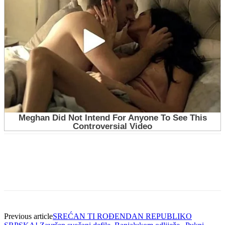
Previous article
SREĆAN TI ROĐENDAN REPUBLIKO