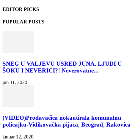
EDITOR PICKS
POPULAR POSTS
SNEG U VALJEVU USRED JUNA, LJUDI U
ŠOKU I NEVERICI?! Neverovatne...
jun 11, 2020
(VIDEO)Prodavačica nokautirala komunalnu
policajku-Vidikovačka pijaca, Beograd, Rakovica
januar 12, 2020