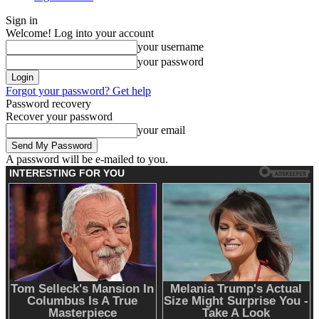
Sign in
Welcome! Log into your account
your username
your password
Forgot your password? Get help
Password recovery
Recover your password
your email
A password will be e-mailed to you.