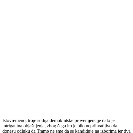
Istovremeno, troje sudija demokratske provenijencije dalo je
intrigantna objašnjenja, zbog čega im je bilo neprihvatljivo da
donesu odluku da Tramp ne sme da se kandiduje na izborima jer dva