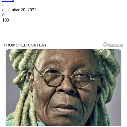
-
decembar 20, 2023
0
189