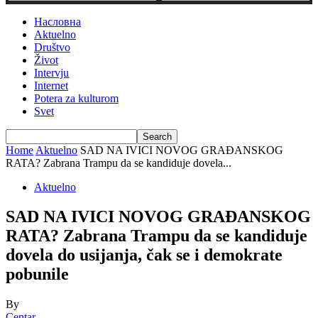
Насловна
Aktuelno
Društvo
Život
Intervju
Internet
Potera za kulturom
Svet
Home
Aktuelno
SAD NA IVICI NOVOG GRAĐANSKOG
RATA? Zabrana Trampu da se kandiduje dovela...
Aktuelno
SAD NA IVICI NOVOG GRAĐANSKOG
RATA? Zabrana Trampu da se kandiduje
dovela do usijanja, čak se i demokrate
pobunile
By
Centar