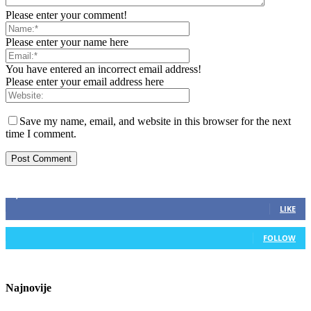
Please enter your comment!
Please enter your name here
You have entered an incorrect email address!
Please enter your email address here
Save my name, email, and website in this browser for the next
time I comment.
ZAPRATITE NAS
2,893
Fans
LIKE
0
Followers
FOLLOW
Najnovije