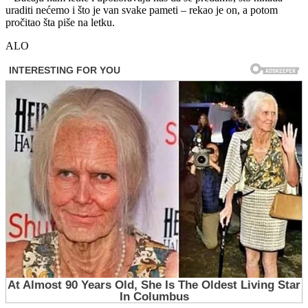
uraditi nećemo i što je van svake pameti – rekao je on, a potom
pročitao šta piše na letku.
ALO