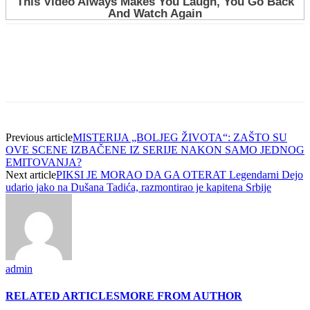
Previous article
MISTERIJA „BOLJEG ŽIVOTA“: ZAŠTO SU
OVE SCENE IZBAČENE IZ SERIJE NAKON SAMO JEDNOG
EMITOVANJA?
Next article
PIKSI JE MORAO DA GA OTERAT Legendarni Dejo
udario jako na Dušana Tadića, razmontirao je kapitena Srbije
admin
RELATED ARTICLES
MORE FROM AUTHOR