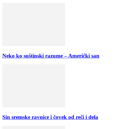
Neko ko suštinski razume – Američki san
Sin sremske ravnice i čovek od reči i dela