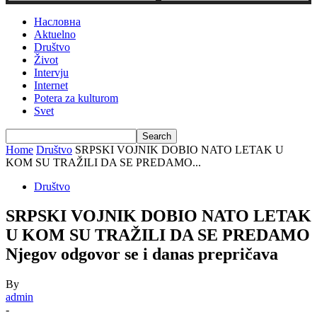
Насловна
Aktuelno
Društvo
Život
Intervju
Internet
Potera za kulturom
Svet
Home
Društvo
SRPSKI VOJNIK DOBIO NATO LETAK U
KOM SU TRAŽILI DA SE PREDAMO...
Društvo
SRPSKI VOJNIK DOBIO NATO LETAK
U KOM SU TRAŽILI DA SE PREDAMO
Njegov odgovor se i danas prepričava
By
admin
-