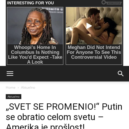
Home
Aktuelno
Aktuelno
„SVET SE PROMENIO!“ Putin
se obratio celom svetu –
Amerika je prošlost!