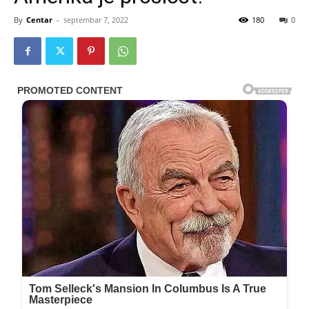
By
Centar
-
septembar 7, 2022
180
0