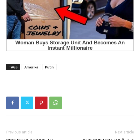
TAGS
Amerika
Putin
Previous article
Next article