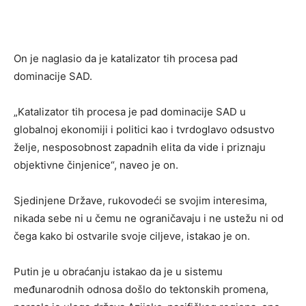
On je naglasio da je katalizator tih procesa pad
dominacije SAD.
„Katalizator tih procesa je pad dominacije SAD u
globalnoj ekonomiji i politici kao i tvrdoglavo odsustvo
želje, nesposobnost zapadnih elita da vide i priznaju
objektivne činjenice“, naveo je on.
Sjedinjene Države, rukovodeći se svojim interesima,
nikada sebe ni u čemu ne ograničavaju i ne ustežu ni od
čega kako bi ostvarile svoje ciljeve, istakao je on.
Putin je u obraćanju istakao da je u sistemu
međunarodnih odnosa došlo do tektonskih promena,