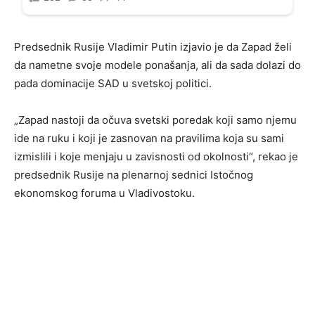
Predsednik Rusije Vladimir Putin izjavio je da Zapad želi
da nametne svoje modele ponašanja, ali da sada dolazi do
pada dominacije SAD u svetskoj politici.
„Zapad nastoji da očuva svetski poredak koji samo njemu
ide na ruku i koji je zasnovan na pravilima koja su sami
izmislili i koje menjaju u zavisnosti od okolnosti“, rekao je
predsednik Rusije na plenarnoj sednici Istočnog
ekonomskog foruma u Vladivostoku.